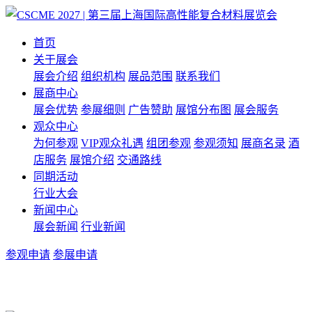
首页
关于展会
展会介绍
组织机构
展品范围
联系我们
展商中心
展会优势
参展细则
广告赞助
展馆分布图
展会服务
观众中心
为何参观
VIP观众礼遇
组团参观
参观须知
展商名录
酒
店服务
展馆介绍
交通路线
同期活动
行业大会
新闻中心
展会新闻
行业新闻
参观申请
参展申请