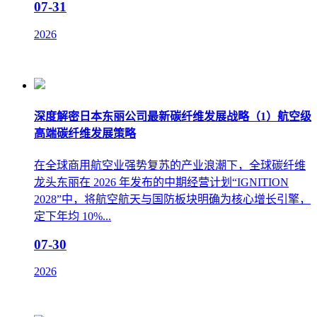
07-31
2026
深度解密日本东丽公司最新碳纤维发展战略（1）航空级
高端碳纤维发展策略
在全球商用航空业强势复苏的产业浪潮下，全球碳纤维
龙头东丽在 2026 年发布的中期经营计划“IGNITION
2028”中，将航空航天与国防板块明确为核心增长引擎，
定下年均 10%...
07-30
2026