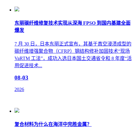
东丽碳纤维修复技术实现从深海 FPSO 到国内基建全面
爆发
7 月 30 日，日本东丽正式宣布，其基于真空浸渍成型的
碳纤维增强聚合物（CFRP）钢结构修补加固技术“现场
VaRTM 工法”，成功入选日本国土交通省令和 8 年度“活
用促进技术...
08-03
2026
复合材料为什么在海洋中完胜金属？