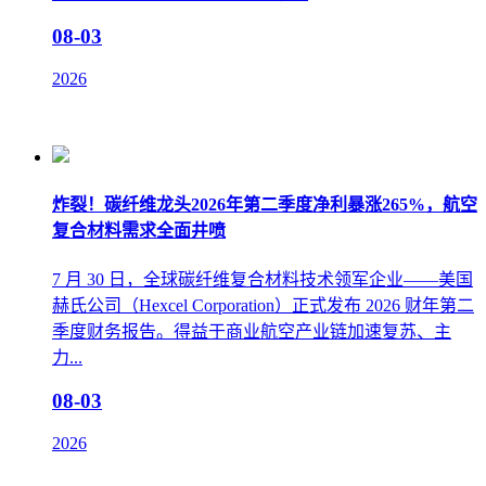
08-03
2026
炸裂！碳纤维龙头2026年第二季度净利暴涨265%，航空
复合材料需求全面井喷
7 月 30 日，全球碳纤维复合材料技术领军企业——美国
赫氏公司（Hexcel Corporation）正式发布 2026 财年第二
季度财务报告。得益于商业航空产业链加速复苏、主
力...
08-03
2026