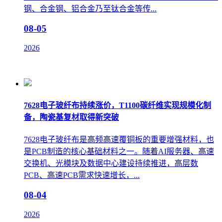
钢、合金钢、铝合金乃至钛合金等传...
08-05
2026
7628电子玻纤布持续涨价，T1100碳纤维实现规模化制
备，陶瓷基复材取得新突破
7628电子玻纤布是高频高速覆铜板的重要增强材料，也
是PCB制造的核心基础材料之一。随着AI服务器、高速
交换机、光模块及数据中心建设持续推进，高层数
PCB、高速PCB需求快速增长，...
08-04
2026