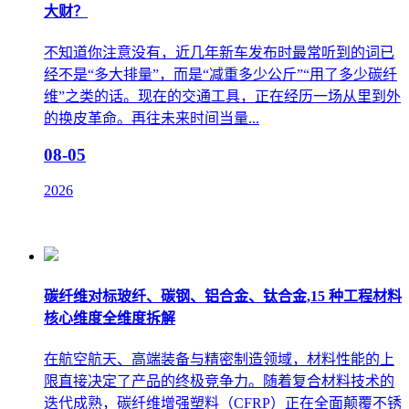
大财？
不知道你注意没有，近几年新车发布时最常听到的词已
经不是“多大排量”，而是“减重多少公斤”“用了多少碳纤
维”之类的话。现在的交通工具，正在经历一场从里到外
的换皮革命。再往未来时间当量...
08-05
2026
碳纤维对标玻纤、碳钢、铝合金、钛合金,15 种工程材料
核心维度全维度拆解
在航空航天、高端装备与精密制造领域，材料性能的上
限直接决定了产品的终极竞争力。随着复合材料技术的
迭代成熟，碳纤维增强塑料（CFRP）正在全面颠覆不锈