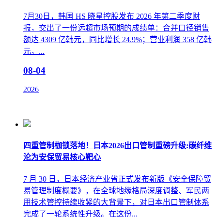
7月30日，韩国 HS 晓星控股发布 2026 年第二季度财
报，交出了一份远超市场预期的成绩单：合并口径销售
额达 4309 亿韩元，同比增长 24.9%；营业利润 358 亿韩
元，...
08-04
2026
四重管制枷锁落地！日本2026出口管制重磅升级:碳纤维
沦为安保贸易核心靶心
7 月 30 日，日本经济产业省正式发布新版《安全保障贸
易管理制度概要》，在全球地缘格局深度调整、军民两
用技术管控持续收紧的大背景下，对日本出口管制体系
完成了一轮系统性升级。在这份...