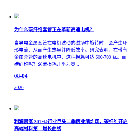
为什么碳纤维套管正在革新高速电机？
当导电金属套管在电机波动的磁场中旋转时，会产生环
形电流，从而产生热量并降低效率。研究表明，在带有
金属套管的高速电机中，这种损耗可达 600-700 瓦。而
碳纤维呢？涡流损耗几乎为零...
08-04
2026
利润暴涨 301%!行业巨头二季度业绩炸场，碳纤维开启
高端材料第二增长曲线