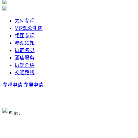
为何参观
VIP观众礼遇
组团参观
参观须知
展商名录
酒店服务
展馆介绍
交通路线
参观申请
参展申请