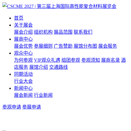
首页
关于展会
展会介绍
组织机构
展品范围
联系我们
展商中心
展会优势
参展细则
广告赞助
展馆分布图
展会服务
观众中心
为何参观
VIP观众礼遇
组团参观
参观须知
展商名录
酒
店服务
展馆介绍
交通路线
同期活动
行业大会
新闻中心
展会新闻
行业新闻
参观申请
参展申请