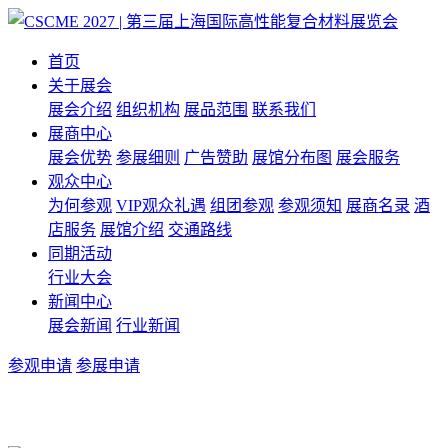
首页
关于展会
展会介绍
组织机构
展品范围
联系我们
展商中心
展会优势
参展细则
广告赞助
展馆分布图
展会服务
观众中心
为何参观
VIP观众礼遇
组团参观
参观须知
展商名录
酒
店服务
展馆介绍
交通路线
同期活动
行业大会
新闻中心
展会新闻
行业新闻
参观申请
参展申请