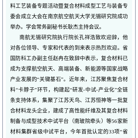
料工艺装备专题活动暨复合材料成型工艺与装备专
委会成立大会在南京航空航天大学无锡研究院成功
举办。学会常务副秘书长耿杰主持会议。
南航无锡研究院执行院长孔祥浩致欢迎辞，他
对各位领导、专家和代表的到来表示热烈欢迎。省
国防科工办副主任赵冉在致辞中表示，复合材料已
成为支撑航空航天、高端装备、新能源等国家战略
产业发展的“关键基石”。近年来，江苏聚焦复合材
料“卡脖子”环节，构建起“研发-中试-产业化”全链
条支持体系，集聚了江苏天鸟、江苏恒神等一批复
合材料龙头企业，建成了高性能纤维及其复合材料
制备与成型技术中试平台（南玻院牵头）等56家新
材料集群省级中试平台，今年首批认定的33项“省