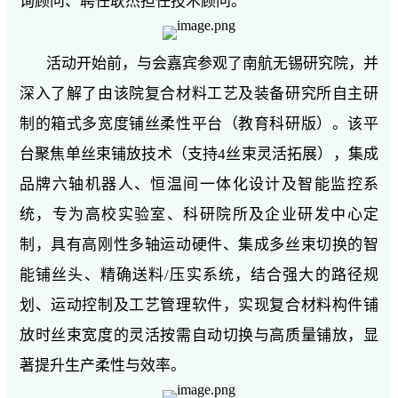
询顾问、聘任耿杰担任技术顾问。
活动开始前，与会嘉宾参观了南航无锡研究院，并
深入了解了由该院复合材料工艺及装备研究所自主研
制的箱式多宽度铺丝柔性平台（教育科研版）。该平
台聚焦单丝束铺放技术（支持4丝束灵活拓展），集成
品牌六轴机器人、恒温间一体化设计及智能监控系
统，专为高校实验室、科研院所及企业研发中心定
制，具有高刚性多轴运动硬件、集成多丝束切换的智
能铺丝头、精确送料/压实系统，结合强大的路径规
划、运动控制及工艺管理软件，实现复合材料构件铺
放时丝束宽度的灵活按需自动切换与高质量铺放，显
著提升生产柔性与效率。