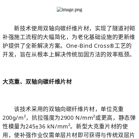
新技术使用双轴向碳纤维片材，实现了隧道衬砌
补强施工流程的大幅简化，为老化基础设施的更新维
护提供了全新解决方案。One-Bind Cross®工艺的
开发，旨在从根本上解决传统加固方法的效率瓶颈。
大克重、双轴向碳纤维片材
该技术采用的双轴向碳纤维片材，单位克重
200g/m²，抗拉强度为2900 N/mm²或更高，静态弹
性模量为245±36 kN/mm²。新型大克重片材的使
用，使补强作业仅需单层片材即可获得与传统双层片