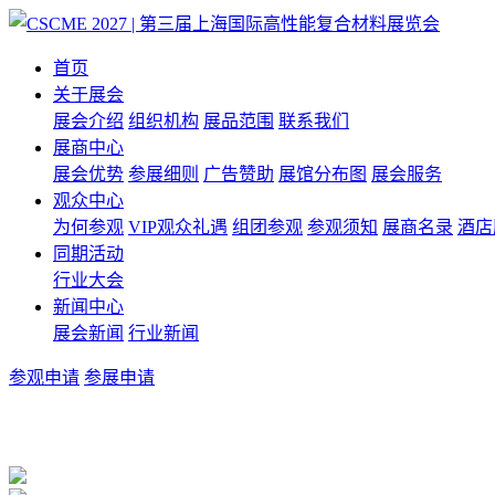
首页
关于展会
展会介绍
组织机构
展品范围
联系我们
展商中心
展会优势
参展细则
广告赞助
展馆分布图
展会服务
观众中心
为何参观
VIP观众礼遇
组团参观
参观须知
展商名录
酒店
同期活动
行业大会
新闻中心
展会新闻
行业新闻
参观申请
参展申请