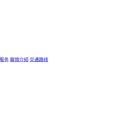
服务
展馆介绍
交通路线