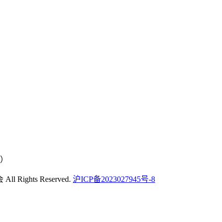
号）
Rights Reserved.
沪ICP备2023027945号-8