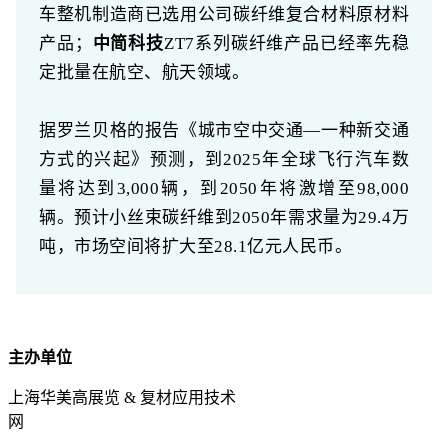
车整机制造商已选用公司碳纤维复合材料原材料
产品；
中简科技
ZT7系列碳纤维产品已经率先稳
定批量在航空、航天领域。
据罗兰贝格的报告《城市空中交通—一种新交通
方式的兴起》预测，到2025年全球飞行汽车数
量将达到3,000辆，到2050年将激增至98,000
辆。预计小丝束碳纤维到2050年需求量为29.4万
吨，市场空间将扩大至28.1亿元人民币。
主办单位
上海华美高展览 & 复材应用技术
网