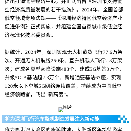
提出打造低空经济中心，并正式出台《深圳市支持低
空经济高质量发展的若干措施》。2024年，全国首部
低空领域专项法规——《深圳经济特区低空经济产业
促进条例》正式实施，并组建全国首家城市级低空经
济标准化技术委员会。
据统计，2024年，深圳实现无人机载货飞行77.6万架
次、开通无人机航线250条、直升机载人飞行2.8万架
次；建成各类型起降设施483个、建成5G基站8万个、
升级5G-A基站超2.3万个、新增通感基站67座，实现
120米以下空域5G网络连续覆盖，持续成为中国低空
经济领跑者，飞出“新高度”。
将为深圳飞行汽车整机制造发展注入新动能
作为粤港澳大湾区的旅游胜地，大鹏新区年接待游客