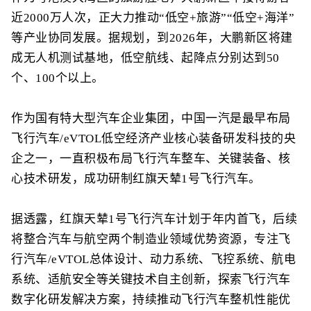
近2000万人次，正大力推动“低空+旅游”“低空+海洋”
等产业协同发展。据规划，到2026年，大鹏新区将建
成无人机测试基地，低空航线、起降点分别达到50
个、100个以上。
作为国有特大型汽车企业集团，中国一汽是最早布局
飞行汽车/eVTOL低空经济产业核心装备研发科技的央
企之一，一直积极布局飞行汽车整车、关键装备、核
心技术研发，成功研制红旗天辇1号飞行汽车。
据透露，红旗天辇1号飞行汽车计划于年内首飞，后续
将整合汽车与航空两个制造业领域优势资源，专注飞
行汽车/eVTOL总体设计、动力系统、飞控系统、航电
系统、适航安全等关键技术自主创新，探索飞行汽车
数字化研发解决方案，持续推动飞行汽车整机性能优