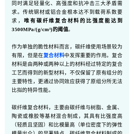
同时满足轻量化、高强度和抗冲击三大矛盾需
求。传统钢材或铝合金根本达不到载荷系数要
求，
唯有碳纤维复合材料的比强度能达到
3500MPa/(g/cm³)的阈值
。
作为单独的脆性材料而言，碳纤维使用场景较为
有限，但是在
复合材料
中发挥重要的作用。复合
材料是由两种或两种以上的材料经过特定的复合
工艺而得到的新型材料，不仅保留了原有组分的
主要特性，更通过协同效应获得了原组分所无法
比拟的特异性能。
碳纤维复合材料，主要由碳纤维与树脂、金属、
陶瓷或橡胶等基材混合制成，其具有比强度高
（轻质且坚固）和比模量高（单位密度下的弹性
模量出众）的显著特点。碳纤维复合材料制成的