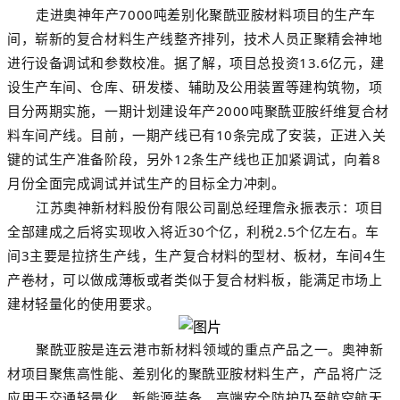
走进奥神年产7000吨差别化聚酰亚胺材料项目的生产车
间，崭新的复合材料生产线整齐排列，技术人员正聚精会神地
进行设备调试和参数校准。据了解，项目总投资13.6亿元，建
设生产车间、仓库、研发楼、辅助及公用装置等建构筑物，项
目分两期实施，一期计划建设年产2000吨聚酰亚胺纤维复合材
料车间产线。目前，一期产线已有10条完成了安装，正进入关
键的试生产准备阶段，另外12条生产线也正加紧调试，向着8
月份全面完成调试并试生产的目标全力冲刺。
江苏奥神新材料股份有限公司副总经理詹永振表示：项目
全部建成之后将实现收入将近30个亿，利税2.5个亿左右。
车
间3主要是拉挤生产线，生产复合材料的型材、板材，车间4生
产卷材，可以做成薄板或者类似于复合材料板，能满足市场上
建材轻量化的使用要求。
聚酰亚胺是连云港市新材料领域的重点产品之一。奥神新
材项目聚焦高性能、差别化的聚酰亚胺材料生产，产品将广泛
应用于交通轻量化、新能源装备、高端安全防护乃至航空航天