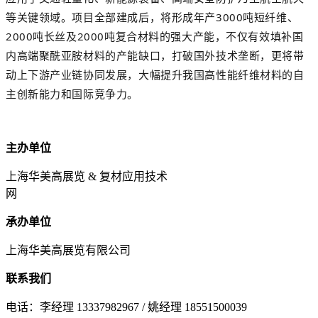
等关键领域。项目全部建成后，将形成年产3000吨短纤维、
2000吨长丝及2000吨复合材料的强大产能，不仅有效填补国
内高端聚酰亚胺材料的产能缺口，打破国外技术垄断，更将带
动上下游产业链协同发展，大幅提升我国高性能纤维材料的自
主创新能力和国际竞争力。
主办单位
上海华美高展览 & 复材应用技术
网
承办单位
上海华美高展览有限公司
联系我们
电话：李经理 13337982967 / 姚经理 18551500039