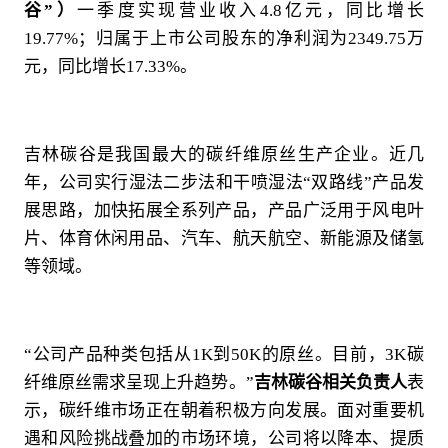
谷”）
一季度实现营业收入4.8亿元，同比增长
19.77%；归属于上市公司股东的净利润为2349.75万
元，同比增长17.33%。
吉林碳谷是我国最大的碳纤维原丝生产企业。近几
年，公司实行湿法二步法和干喷湿法“双路线”产品发
展思路，加快拓展全系列产品，产品广泛用于风电叶
片、体育休闲用品、汽车、航天航空、新能源及储氢
等领域。
“公司产品种类包括从1K到50K的原丝。目前，3K碳
纤维原丝需求呈现上升趋势。”
吉林碳谷相关负责人
表
示，碳纤维市场正在朝着积极方向发展。面对重要机
遇和风险挑战叠加的市场环境，公司将以降本、提质