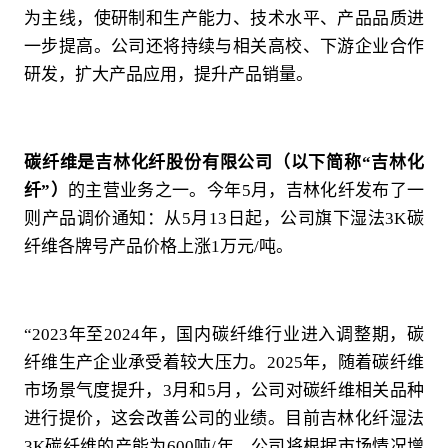
为主线，使研制和生产能力、技术水平、产品品质进
一步提高。公司还将持续与相关高校、下游企业合作
研发，扩大产品应用，提升产品销量。
碳纤维是吉林化纤股份有限公司（以下简称“吉林化
纤”）
的主营业务之一。今年5月，吉林化纤发布了一
则产品调价通知：从5月13日起，公司旗下湿法3K碳
纤维各牌号产品价格上涨1万元/吨。
“2023年至2024年，国内碳纤维行业进入调整期，碳
纤维生产企业承受着较大压力。2025年，随着碳纤维
市场景气度提升，3月和5月，公司对碳纤维相关品种
进行提价，这会改善公司的业绩。目前吉林化纤湿法
3K碳纤维的产能为600吨/年，公司将根据市场情况增