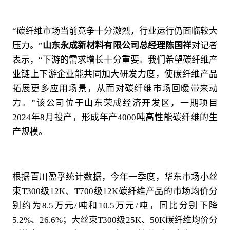
“碳纤维市场当前竞争十分激烈，行业运行仍面临较大
压力。”
山东永成新材料有限公司总经理陈国祥
对记者
表示，“下游的需求增长十分重要。我们希望碳纤维产
业链上下游企业能共同加大研发力度，使碳纤维产品
拓展更多应用场景，从而对碳纤维市场回暖带来动
力。”该公司位于山东荣成经济开发区，一期项目
2024年8月投产，形成年产4000吨高性能碳纤维的生
产规模。
根据百川盈孚统计数据，今年一季度，华东市场小丝
束T300级12K、T700级12K碳纤维产品的市场均价分
别约为8.5万元/吨和10.5万元/吨，同比分别下降
5.2%、26.6%；大丝束T300级25K、50K碳纤维均价分