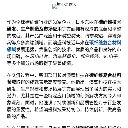
作为全球碳纤维行业的领军企业，日本东丽在
碳纤维技术
研发、生产制造及市场应用
等方面拥有深厚的底蕴和卓越
的成就，其产品广泛应用于
航空航天、汽车制造、体育休
闲
等众多高端领域。而
澳盛科技
近年来在
碳纤维复合材料
领域
发展迅猛，凭借创新的技术、优质的产品和良好的市
场口碑，在
风电叶片、汽车轻量化、低空经济、3C电子
等多个细分市场取得了显著成绩。
在交流过程中，柴田部门长对澳盛科技在
碳纤维复合材料
领域
取得的成就表示高度赞赏。他指出，澳盛科技在技术
研发、生产规模和市场拓展等方面展现出了强大的实力和
潜力，尤其是在一些特定应用领域的创新解决方案令人印
象深刻。同时，他强调了持续创新和品质管控对于行业发
展的重要性，希望澳盛科技秉持初心，持续创新，做高品
质的产品。