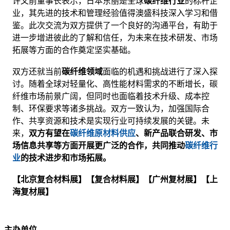
许文前董事长表示，日本东丽是全球
碳纤维行业
的标杆企
业，其先进的技术和管理经验值得澳盛科技深入学习和借
鉴。此次交流为双方提供了一个良好的沟通平台，有助于
进一步增进彼此的了解和信任，为未来在技术研发、市场
拓展等方面的合作奠定坚实基础。
双方还就当前
碳纤维领域
面临的机遇和挑战进行了深入探
讨。随着全球对轻量化、高性能材料需求的不断增长，碳
纤维市场前景广阔，但同时也面临着技术升级、成本控
制、环保要求等诸多挑战。双方一致认为，加强国际合
作、共享资源和技术是实现行业可持续发展的关键。未
来，
双方有望在
碳纤维原材料供应
、新产品联合研发、市
场信息共享等方面开展更广泛的合作，共同推动
碳纤维行
业
的技术进步和市场拓展。
【北京复合材料展】【复合材料展】【广州复材展】【上
海复材展】
主办单位