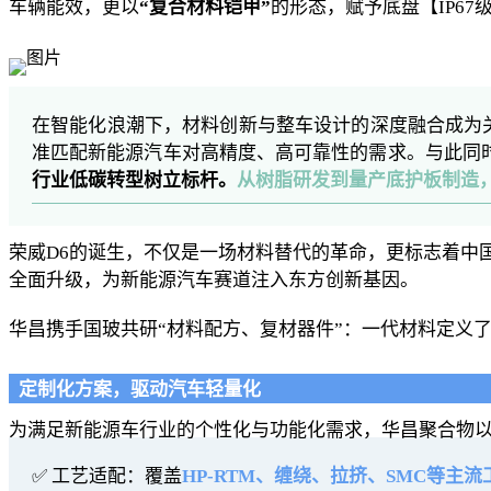
车辆能效，更以
“复合材料铠甲”
的形态，赋予底盘【IP6
在智能化浪潮下，材料创新与整车设计的深度融合成为
准匹配新能源汽车对高精度、高可靠性的需求。与此同
行业低碳转型树立标杆。
从树脂研发到量产底护板制造
荣威D6的诞生，不仅是一场材料替代的革命，更标志着中国
全面升级，为新能源汽车赛道注入东方创新基因。
华昌携手国玻共研“材料配方、复材器件”：一代材料定义
定制化方案，驱动汽车轻量化
为满足新能源车行业的个性化与功能化需求，华昌聚合物以 
✅ 工艺适配：覆盖
HP-RTM、缠绕、拉挤、SMC等主流