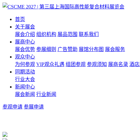
首页
关于展会
展会介绍
组织机构
展品范围
联系我们
展商中心
展会优势
参展细则
广告赞助
展馆分布图
展会服务
观众中心
为何参观
VIP观众礼遇
组团参观
参观须知
展商名录
酒店
同期活动
行业大会
新闻中心
展会新闻
行业新闻
参观申请
参展申请