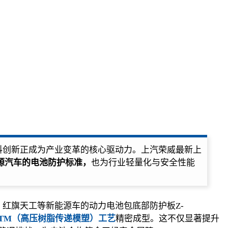
料创新正成为产业变革的核心驱动力。上汽荣威最新上
源汽车的电池防护标准，
也为行业轻量化与安全性能
S7、红旗天工等新能源车的动力电池包底部防护板Z-
-RTM（高压树脂传递模塑）工艺
精密成型。这不仅显著提升