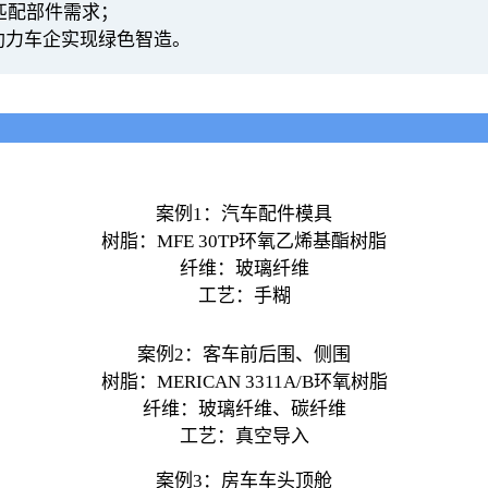
匹配部件需求；
助力车企实现绿色智造。
案例1：汽车配件模具
树脂：MFE 30TP环氧乙烯基酯树脂
纤维：玻璃纤维
工艺：手糊
案例2：客车前后围、侧围
树脂：MERICAN 3311A/B环氧树脂
纤维：玻璃纤维、碳纤维
工艺：真空导入
案例3：房车车头顶舱