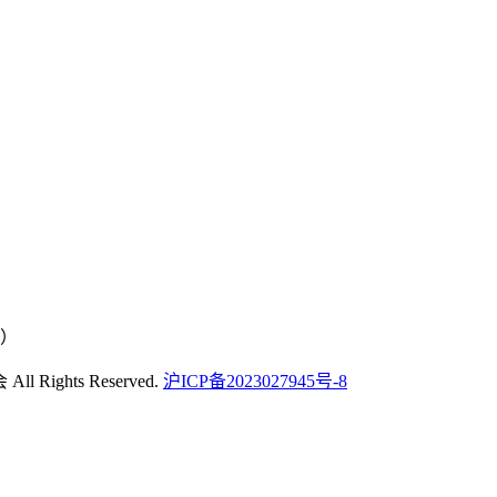
号）
Rights Reserved.
沪ICP备2023027945号-8