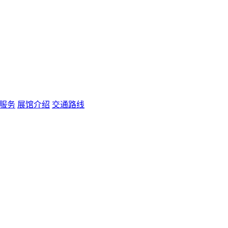
服务
展馆介绍
交通路线