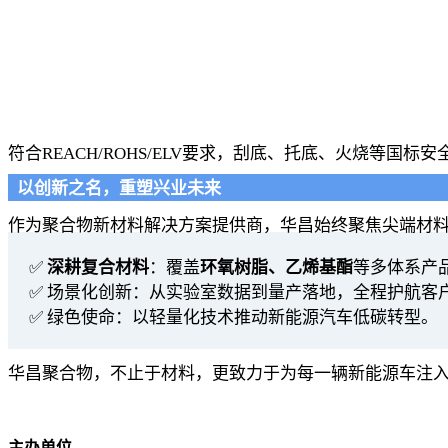
符合REACH/ROHS/ELV要求，刮底、托底、火烧等国标安
以创新之名，重塑兴业未来
作为聚合物新材料解决方案提供商，华昌始终聚焦尖端材
✅
深耕复合材料
：覆盖
环氧树脂、乙烯基酯
等多体系产
✅ 场景化创新：从实验室数据到量产落地，全程护航客
✅ 绿色使命：以轻量化技术推动新能源汽车低碳转型。
华昌聚合物，不止于材料，更致力于为每一辆新能源车注
主办单位