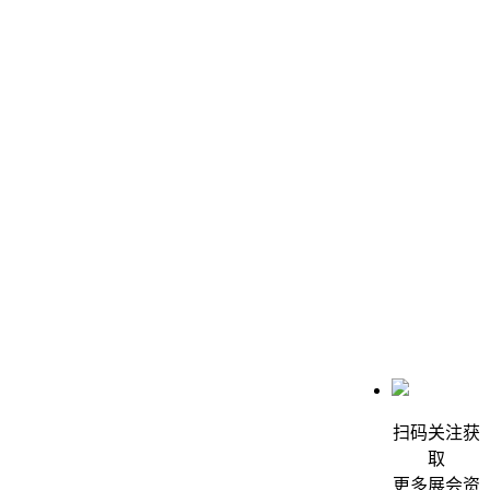
扫码关注获
取
更多展会资