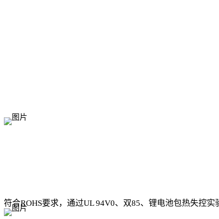
符合ROHS要求，通过UL 94V0、双85、锂电池包热