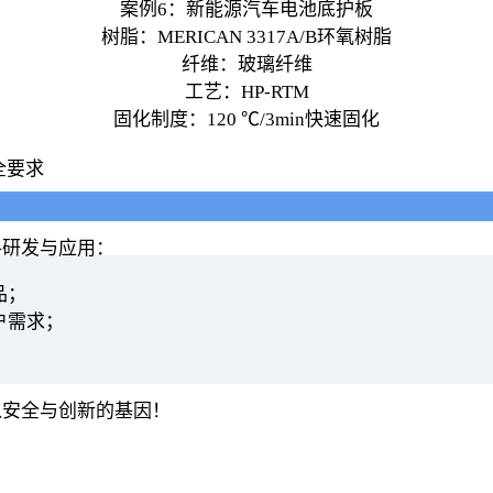
案例6：新能源汽车电池底护板
树脂：MERICAN 3317A/B环氧树脂
纤维：玻璃纤维
工艺：HP-RTM
固化制度：120 ℃/3min快速固化
全要求
料研发与应用：
品；
户需求；
入安全与创新的基因！