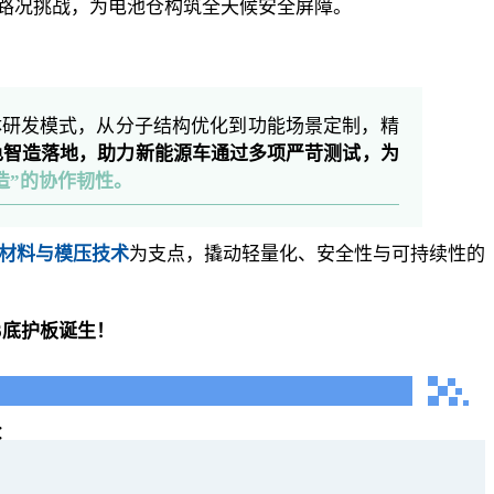
杂路况挑战，为电池仓构筑全天候安全屏障。
一体研发模式，从分子结构优化到功能场景定制，精
色智造落地，助力新能源车通过多项严苛测试，为
造”的协作韧性。
材料与模压技术
为支点，撬动轻量化、安全性与可持续性的
D6底护板诞生！
：