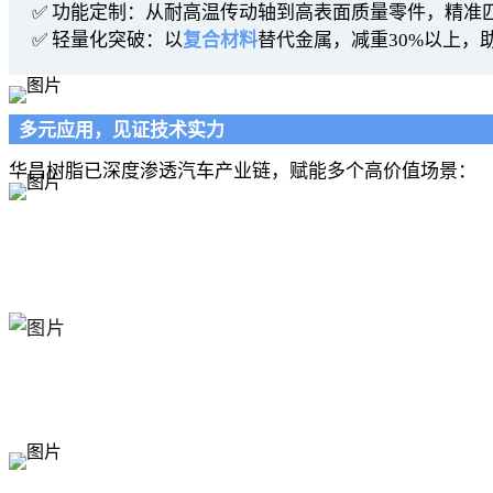
✅ 功能定制：从耐高温传动轴到高表面质量零件，精准
✅ 轻量化突破：以
复合材料
替代金属，减重30%以上，
多元应用，见证技术实力
华昌树脂已深度渗透汽车产业链，赋能多个高价值场景：