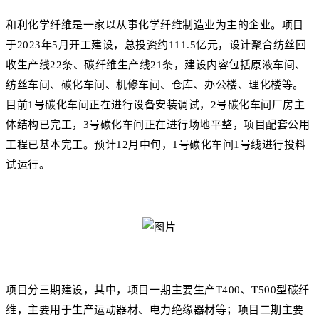
和利化学纤维是一家以从事化学纤维制造业为主的企业。项目
于2023年5月开工建设，总投资约111.5亿元，设计聚合纺丝回
收生产线22条、碳纤维生产线21条，建设内容包括原液车间、
纺丝车间、碳化车间、机修车间、仓库、办公楼、理化楼等。
目前1号碳化车间正在进行设备安装调试，2号碳化车间厂房主
体结构已完工，3号碳化车间正在进行场地平整，项目配套公用
工程已基本完工。预计12月中旬，1号碳化车间1号线进行投料
试运行。
项目分三期建设，其中，项目一期主要生产T400、T500型碳纤
维，主要用于生产运动器材、电力绝缘器材等；项目二期主要