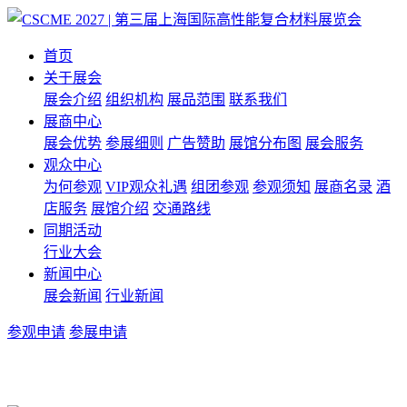
首页
关于展会
展会介绍
组织机构
展品范围
联系我们
展商中心
展会优势
参展细则
广告赞助
展馆分布图
展会服务
观众中心
为何参观
VIP观众礼遇
组团参观
参观须知
展商名录
酒
店服务
展馆介绍
交通路线
同期活动
行业大会
新闻中心
展会新闻
行业新闻
参观申请
参展申请