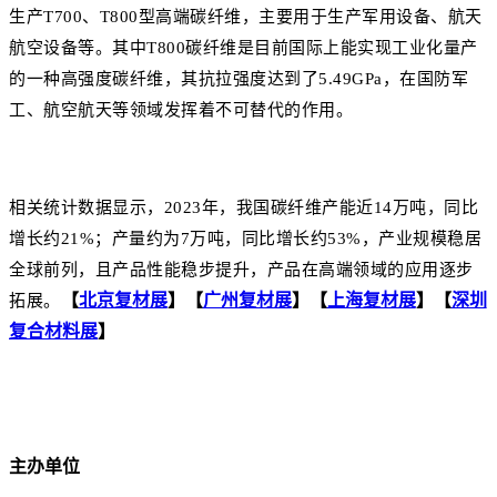
生产T700、T800型高端碳纤维，主要用于生产军用设备、航天
航空设备等。其中T800碳纤维是目前国际上能实现工业化量产
的一种高强度碳纤维，其抗拉强度达到了5.49GPa，在国防军
工、航空航天等领域发挥着不可替代的作用。
相关统计数据显示，2023年，我国碳纤维产能近14万吨，同比
增长约21%；产量约为7万吨，同比增长约53%，产业规模稳居
全球前列，且产品性能稳步提升，产品在高端领域的应用逐步
【
北京复材展
】
【
广州复材展
】
【
上海复材展
】
【
深圳
拓展。
复合材料展
】
主办单位