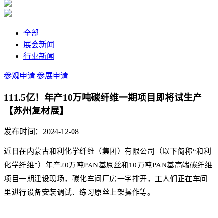
全部
展会新闻
行业新闻
参观申请
参展申请
111.5亿！年产10万吨碳纤维一期项目即将试生产
【苏州复材展】
发布时间：2024-12-08
近日在内蒙古和利化学纤维（集团）有限公司（以下简称“和利
化学纤维”）年产20万吨PAN基原丝和10万吨PAN基高端碳纤维
项目一期建设现场，碳化车间厂房一字排开，工人们正在车间
里进行设备安装调试、练习原丝上架操作等。