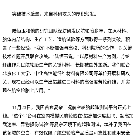
突破技术壁垒，来自科研攻关的厚积薄发。
陆恒玉和他的研究团队深耕研发民航轮胎多年，在原材料、
胎体内部结构、生产工艺、适航试验等方面取得一系列突破，积
累了一些经验。“我们不断加强与高校、科研院所的合作，对关键
技术难题开展联合攻关。”陆恒玉说，“以原材料生产为例，
芳纶
纤维
作为民航轮胎生产的关键材料，长期被国外垄断。我们联合
北京化工大学、中化高性能纤维材料有限公司等单位开展科研攻
关，现在已经可以生产出超越进口材料的高强度芳纶纤维，并实
现在航空轮胎上应用。”
11月23日，我国首套复杂工况航空轮胎起降测试平台正式上
线。“这个平台可在室内模拟民航轮胎在‘超高加速度起飞、超高加
载速率、异物损伤试验’等复杂环境下的起降测试，填补了我国在
该领域的空白，有效保障了航空轮胎产品质量可靠性和使用安全