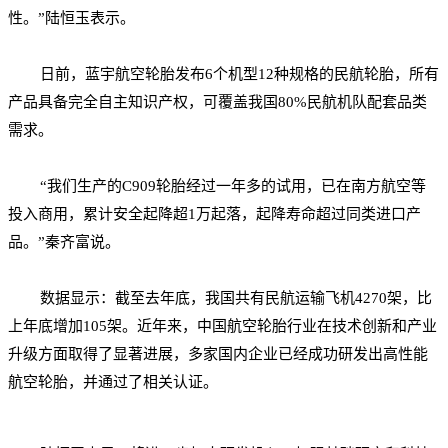
性。”陆恒玉表示。
日前，蓝宇航空轮胎发布6个机型12种规格的民航轮胎，所有
产品具备完全自主知识产权，可覆盖我国80%民航机队配套品类
需求。
“我们生产的C909轮胎经过一年多的试用，已在南方航空等
投入商用，累计安全起降超1万起落，起降寿命超过同类进口产
品。”秦齐富说。
数据显示：截至去年底，我国共有民航运输飞机4270架，比
上年底增加105架。近年来，中国航空轮胎行业在技术创新和产业
升级方面取得了显著进展，多家国内企业已经成功研发出高性能
航空轮胎，并通过了相关认证。