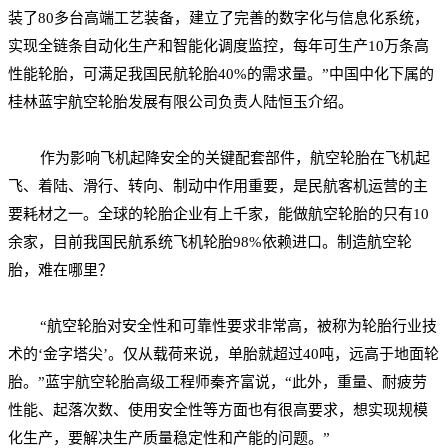
装了80多台高端工艺装备，建立了完善的数字化与信息化系统，
实现全链条自动化生产和智能化调度监控，每年可生产10万条高
性能轮胎，可满足我国民航轮胎40%的需求量。”
中国中化
下属的
桂林蓝宇航空轮胎发展有限公司负责人陆恒玉介绍。
作为影响飞机起降安全的关键配套部件，航空轮胎在飞机起
飞、着陆、滑行、转向、制动中作用重要，是民航客机运营的主
要耗材之一。全球的轮胎企业有上千家，能做航空轮胎的只有10
余家，目前我国民航系统飞机轮胎98%依赖进口。制造航空轮
胎，难在哪里？
“航空轮胎对安全性和可靠性要求非常高，被称为轮胎行业技
术的‘金字塔尖’。仅从载荷来说，单胎就超过40吨，远高于地面轮
胎。”蓝宇航空轮胎高级工程师秦齐富说，“此外，重量、耐疲劳
性能、起落次数、使用安全性等方面也有很高要求，想实现规模
化生产，要解决生产质量稳定性和产能的问题。”