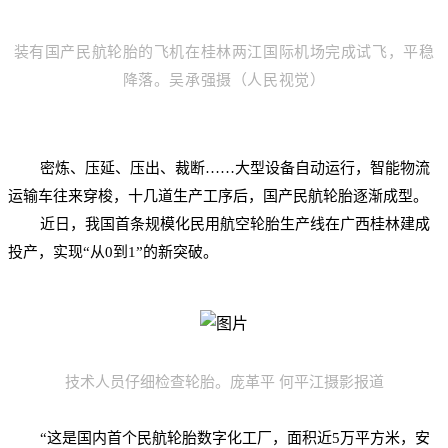
装有国产民航轮胎的飞机在桂林两江国际机场完成试飞，平稳
降落。吴承强摄（人民视觉）
密炼、压延、压出、裁断……大型设备自动运行，智能物流
运输车往来穿梭，十几道生产工序后，国产民航轮胎逐渐成型。
近日，我国首条规模化民用航空轮胎生产线在广西桂林建成
投产，实现“从0到1”的新突破。
技术人员仔细检查轮胎。庞革平 何平江摄影报道
“这是国内首个民航轮胎数字化工厂，面积近5万平方米，安