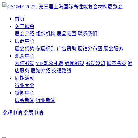
首页
关于展会
展会介绍
组织机构
展品范围
联系我们
展商中心
展会优势
参展细则
广告赞助
展馆分布图
展会服务
观众中心
为何参观
VIP观众礼遇
组团参观
参观须知
展商名录
酒
店服务
展馆介绍
交通路线
同期活动
行业大会
新闻中心
展会新闻
行业新闻
参观申请
参展申请