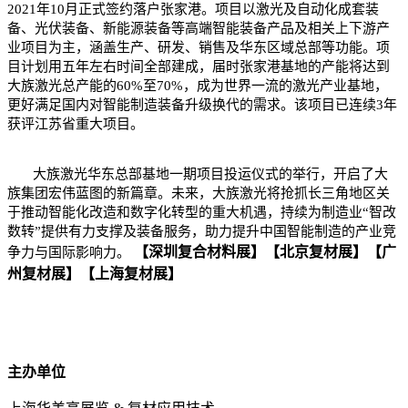
2021年10月正式签约落户张家港。项目以激光及自动化成套装
备、光伏装备、新能源装备等高端智能装备产品及相关上下游产
业项目为主，涵盖生产、研发、销售及华东区域总部等功能。项
目计划用五年左右时间全部建成，届时张家港基地的产能将达到
大族激光总产能的60%至70%，成为世界一流的激光产业基地，
更好满足国内对智能制造装备升级换代的需求。该项目已连续3年
获评江苏省重大项目。
大族激光华东总部基地一期项目投运仪式的举行，开启了大
族集团宏伟蓝图的新篇章。未来，大族激光将抢抓长三角地区关
于推动智能化改造和数字化转型的重大机遇，持续为制造业“智改
数转”提供有力支撑及装备服务，助力提升中国智能制造的产业竞
【深圳复合材料展】
【北京复材展】
【广
争力与国际影响力。
州复材展】
【上海复材展】
主办单位