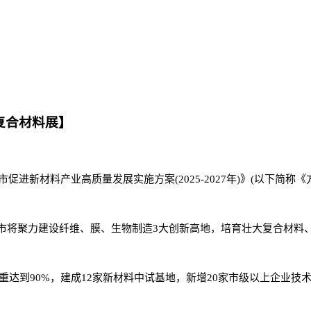
州复合材料展】
促进新材料产业高质量发展实施方案(2025-2027年)》(以下简
市将聚力建设纤维、膜、生物制造3大创新高地，培育壮大复合材料
比重达到90%，建成12家新材料中试基地，新增20家市级以上企业技