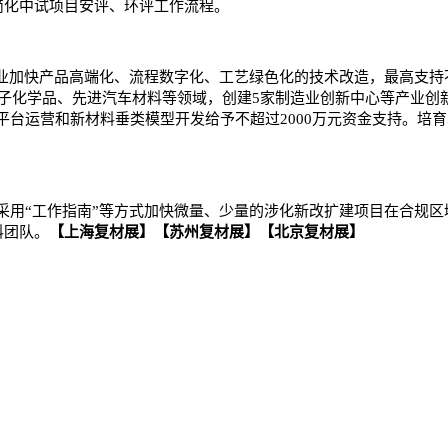
简化中试项目安评、环评工作流程。
企业加快产品高端化、流程数字化、工艺绿色化的技术改造，最高支持
子化学品、先进汽车材料等领域，创建5家制造业创新中心等产业创新
台运营和新材料垂类模型开发给予不超过2000万元资金支持。培育
用“工作指南”等方式加快微量、少量的涉化新改扩建项目在合规区域
料团队。
【上海复材展】【苏州复材展】【北京复材展】