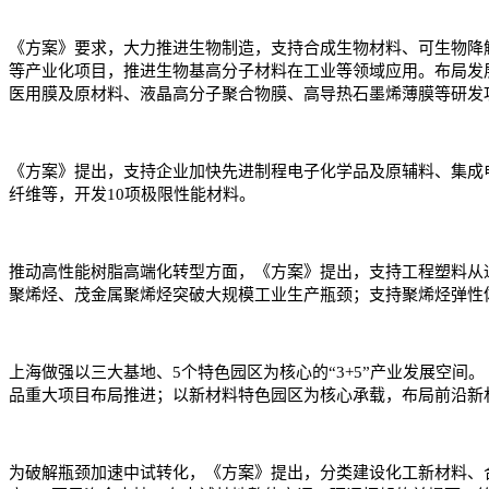
《方案》要求，大力推进生物制造，支持合成生物材料、可生物降
等产业化项目，推进生物基高分子材料在工业等领域应用。布局发
医用膜及原材料、液晶高分子聚合物膜、高导热石墨烯薄膜等研发
《方案》提出，支持企业加快先进制程电子化学品及原辅料、集成
纤维等，开发10项极限性能材料。
推动高性能树脂高端化转型方面，《方案》提出，支持工程塑料从通用
聚烯烃、茂金属聚烯烃突破大规模工业生产瓶颈；支持聚烯烃弹性体(
上海做强以三大基地、5个特色园区为核心的“3+5”产业发展空
品重大项目布局推进；以新材料特色园区为核心承载，布局前沿新
为破解瓶颈加速中试转化，《方案》提出，分类建设化工新材料、合