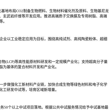
基地布局CO2制备生物燃料、生物材料催化剂及原料、生物基尼龙
、玄武岩纤维等开发应用。推进高端质子交换膜及专用树脂、高端
等。
持企业以工业稳定应用为目标，围绕高纯试剂、高纯陶瓷粉体、超细
合物(LCP)等高性能原材料研发和一定规模产业化；支持超高分子量
树脂为基体的复合材料开发和产业化。
进一步做强化工新材料产业链，加快合成生物等绿色材料和电子化学
化工研发中试等，培育区域新增量。
服务50个以上中试项目落地。根据公共中试服务情况给予中试基地最