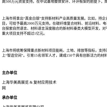
高500万元资金支持。在中试基地整体安评、环评框架的前提下，
上海市将拿出“真金白银”支持新材料产业高质量发展。比如，持
目，可给予最高2000万元支持。在碳纤维复合材料、前沿材料、电
台探索自然语言、材料语言深度融合的新材料垂类大模型开发，对平
重大项目支持不超过1亿元。
上海市将统筹保障重点新材料项目能耗、土地、排放等指标，支持采
上“智造空间”。引育15名领军人才，建成150个具有创新活力的材
主办单位
上海华美高展览 & 复材应用技术
网
承办单位