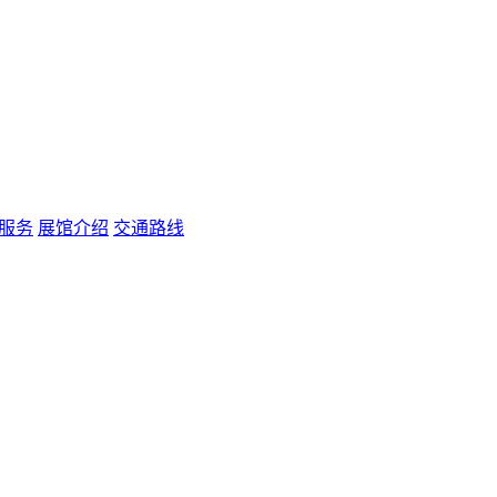
服务
展馆介绍
交通路线