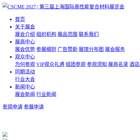
首页
关于展会
展会介绍
组织机构
展品范围
联系我们
展商中心
展会优势
参展细则
广告赞助
展馆分布图
展会服务
观众中心
为何参观
VIP观众礼遇
组团参观
参观须知
展商名录
酒店
同期活动
行业大会
新闻中心
展会新闻
行业新闻
参观申请
参展申请