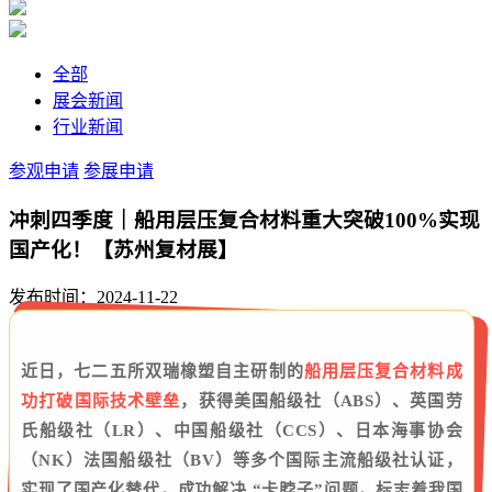
全部
展会新闻
行业新闻
参观申请
参展申请
冲刺四季度｜船用层压复合材料重大突破100%实现
国产化！【苏州复材展】
发布时间：2024-11-22
近日，七二五所双瑞橡塑自主研制的
船用层压复合材料成
功打破国际技术壁垒
，获得美国船级社（ABS）、
英国劳
氏船级社
（LR）、中国船级社（CCS）、日本海事协会
（NK）法国船级社（BV）等多个国际主流船级社认证，
实现了国产化替代，成功解决 “卡脖子”问题，标志着我国