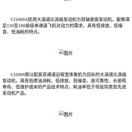
CJ1000A民用
大涵道比涡扇发动机
为双轴直驱发动机，能够满
足150至180座级单通道飞机对动力的需求，具有低排放、低噪
音、低油耗的特点。
CJ2000是以配装双通道远程
宽体客机
为目标的大涵道比涡扇
发动机，具有低燃油消耗、低排放、低噪音、高可靠性、长使用
寿命、低维护成本的产品技术特点，耗油率低于现役同类型先进
发动机产品。