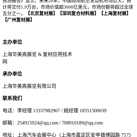
预测报告》显示，未来20年，中国商用航空发动机市场巨大，预
计将交付1.9万台，市场价值超3000亿美元，市场份额将超过全球
五分之一。
【北京复材展】【深圳复合材料展】【上海复材展】
【广州复材展】
主办单位
上海华美高展览 & 复材应用技术
网
承办单位
上海华美高展览有限公司
联系我们
电话：李经理 13337982967 / 姚经理 18551500039
邮箱：254915924@qq.com / 708910189@qq.com
地址：上海汽车会展中心（上海市嘉定区安亭镇博园路 7575