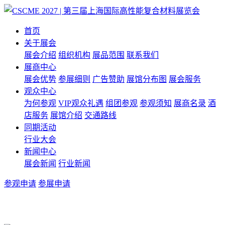
首页
关于展会
展会介绍
组织机构
展品范围
联系我们
展商中心
展会优势
参展细则
广告赞助
展馆分布图
展会服务
观众中心
为何参观
VIP观众礼遇
组团参观
参观须知
展商名录
酒
店服务
展馆介绍
交通路线
同期活动
行业大会
新闻中心
展会新闻
行业新闻
参观申请
参展申请