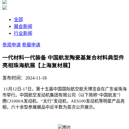
全部
展会新闻
行业新闻
参观申请
参展申请
一代材料一代装备 中国航发陶瓷基复合材料典型件
亮相珠海航展【上海复材展】
发布时间：2024-11-18
11月12日-17日，第十五届
中国国际航空航天博览会
在广东省珠海
市举行。中国航空发动机集团有限公司（以下简称“中国航发”）
携CJ1000A发动机、“太行”发动机、
AES100
发动机等明星产品亮
相，六十余型参展展品中近半数为首次公开展示。