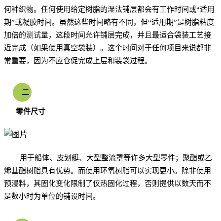
何种织物。任何使用给定树脂的湿法铺层都会有工作时间或“适用
期”或凝胶时间。虽然这些时间略有不同，但“适用期”是树脂粘度
加倍的测试量，这段时间允许铺层完成，并且最适合袋装工艺接
近完成（如果使用真空袋装）。这个时间对于任何项目来说都非
常重要，因为不应仓促完成上层和装袋过程。
二
零件尺寸
用于船体、皮划艇、大型整流罩等许多大型零件；聚酯或乙
烯基酯树脂具有优势。而使用环氧树脂可以实现更小。除非使用
预浸料，其固化变化限制了仅热固化过程，否则提供以数天而不
是数小时为单位的铺设时间。