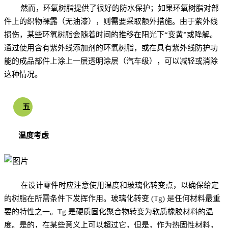
然而，环氧树脂提供了很好的防水保护；如果环氧树脂对部
件上的织物裸露（无油漆），则需要采取额外措施。由于紫外线
损伤，某些环氧树脂会随着时间的推移在阳光下“变黄”或降解。
通过使用含有紫外线添加剂的环氧树脂，或在具有紫外线防护功
能的成品部件上涂上一层透明涂层（汽车级），可以减轻或消除
这种情况。
五
温度考虑
在设计零件时应注意使用温度和玻璃化转变点，以确保给定
的树脂在所需条件下发挥作用。玻璃化转变 (Tg) 是任何材料最重
要的特性之一。Tg 是硬质固化聚合物转变为软质橡胶材料的温
度。是的，在某些意义上可以超过它，但是，作为热固性材料，