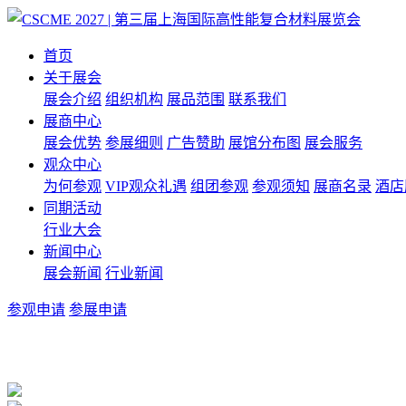
首页
关于展会
展会介绍
组织机构
展品范围
联系我们
展商中心
展会优势
参展细则
广告赞助
展馆分布图
展会服务
观众中心
为何参观
VIP观众礼遇
组团参观
参观须知
展商名录
酒店
同期活动
行业大会
新闻中心
展会新闻
行业新闻
参观申请
参展申请