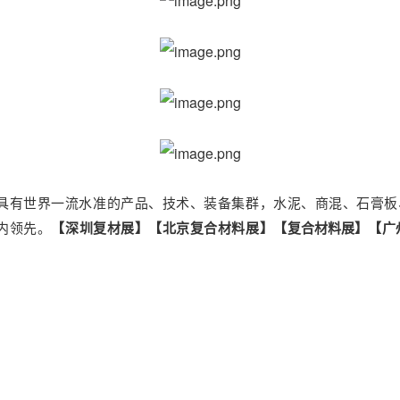
具有世界一流水准的产品、技术、装备集群，水泥、商混、石膏板
复合材料展
内领先。
【深圳复材展】【北京复合材料展】【
】【广