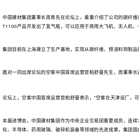
中国建材集团董事长周育先在论坛上，着重介绍了公司的碳纤维产品
T1100产品开发出了氢气瓶，可以应用于商用大飞机、无人机
集团目前在上海建立了生产基地，实现从碳纤维、预浸料到制品的
面对一同出席论坛的空客中国首席运营官柏舒曼先生，周董事长
论坛上，空客中国首席运营官柏舒曼表示，“空客在天津设厂，可
本届进博会，中国建材集团作为中央企业交易团重要成员，连续
化、半导体、药用玻璃、破碎机装备等领域的先进成果，集团国