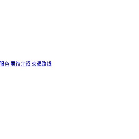
服务
展馆介绍
交通路线