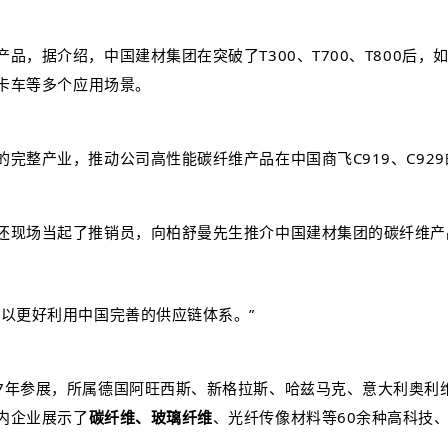
，据介绍，中国建材集团在突破了T300、T700、T800后，
、卡车等多个应用场景。
完整产业，推动公司高性能碳纤维产品在中国商飞C919、C929
还现场当起了推销员，向柏舒曼先生推介中国建材集团的碳纤维产
以更好利用中国完善的供应链体系。”
7年参展，所属德国阿旺西斯、新格拉斯、哈兹马克、意大利奥利
内企业展示了
碳纤维、玻璃纤维
、光纤传像材料等60余种高科技