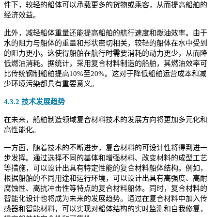
件下，较轻的船体可以承载更多的货物或乘客，从而提高船舶的
经济效益。
此外，减轻船体重量还能提高船舶的航行速度和燃油效率。由于
水的阻力与船体的重量和形状密切相关，较轻的船体在水中受到
的阻力更小。这使得船舶在航行时需要消耗的动力更少，从而降
低燃油消耗。据统计，采用复合材料制造的船舶，其燃油效率可
比传统钢制船舶提高10%至20%。这对于降低船舶运营成本和减
少环境污染都具有重要意义。
4.3.2 技术发展趋势
在未来，船舶制造领域复合材料技术的发展方向将更加多元化和
高性能化。
一方面，随着技术的不断进步，复合材料的可设计性将得到进一
步发挥。通过选择不同的基体和增强材料、改变材料的成型工艺
等措施，可以设计出具有特定性能的复合材料船体结构。例如，
根据船舶的不同用途和运行环境，可以设计出具有高强度、高耐
腐蚀性、高抗冲击性等特点的复合材料船体。同时，复合材料的
智能化设计也将成为未来的发展趋势。通过在复合材料中加入传
感器和智能材料，可以实现对船体结构的实时监测和自我修复，