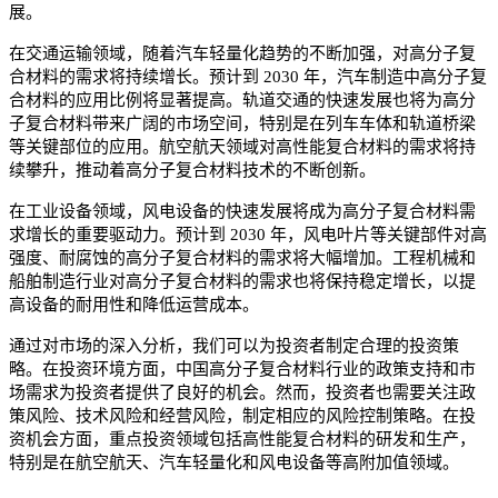
展。
在交通运输领域，随着汽车轻量化趋势的不断加强，对高分子复
合材料的需求将持续增长。预计到 2030 年，汽车制造中高分子复
合材料的应用比例将显著提高。轨道交通的快速发展也将为高分
子复合材料带来广阔的市场空间，特别是在列车车体和轨道桥梁
等关键部位的应用。航空航天领域对高性能复合材料的需求将持
续攀升，推动着高分子复合材料技术的不断创新。
在工业设备领域，风电设备的快速发展将成为高分子复合材料需
求增长的重要驱动力。预计到 2030 年，风电叶片等关键部件对高
强度、耐腐蚀的高分子复合材料的需求将大幅增加。工程机械和
船舶制造行业对高分子复合材料的需求也将保持稳定增长，以提
高设备的耐用性和降低运营成本。
通过对市场的深入分析，我们可以为投资者制定合理的投资策
略。在投资环境方面，中国高分子复合材料行业的政策支持和市
场需求为投资者提供了良好的机会。然而，投资者也需要关注政
策风险、技术风险和经营风险，制定相应的风险控制策略。在投
资机会方面，重点投资领域包括高性能复合材料的研发和生产，
特别是在航空航天、汽车轻量化和风电设备等高附加值领域。