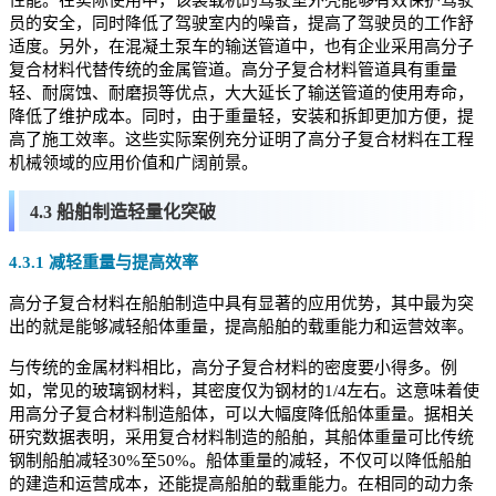
员的安全，同时降低了驾驶室内的噪音，提高了驾驶员的工作舒
适度。另外，在混凝土泵车的输送管道中，也有企业采用高分子
复合材料代替传统的金属管道。高分子复合材料管道具有重量
轻、耐腐蚀、耐磨损等优点，大大延长了输送管道的使用寿命，
降低了维护成本。同时，由于重量轻，安装和拆卸更加方便，提
高了施工效率。这些实际案例充分证明了高分子复合材料在工程
机械领域的应用价值和广阔前景。
4.3 船舶制造轻量化突破
4.3.1 减轻重量与提高效率
高分子复合材料在船舶制造中具有显著的应用优势，其中最为突
出的就是能够减轻船体重量，提高船舶的载重能力和运营效率。
与传统的金属材料相比，高分子复合材料的密度要小得多。例
如，常见的玻璃钢材料，其密度仅为钢材的1/4左右。这意味着使
用高分子复合材料制造船体，可以大幅度降低船体重量。据相关
研究数据表明，采用复合材料制造的船舶，其船体重量可比传统
钢制船舶减轻30%至50%。船体重量的减轻，不仅可以降低船舶
的建造和运营成本，还能提高船舶的载重能力。在相同的动力条