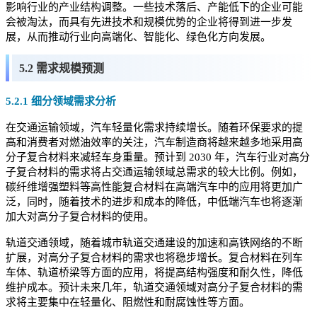
影响行业的产业结构调整。一些技术落后、产能低下的企业可能
会被淘汰，而具有先进技术和规模优势的企业将得到进一步发
展，从而推动行业向高端化、智能化、绿色化方向发展。
5.2 需求规模预测
5.2.1 细分领域需求分析
在交通运输领域，汽车轻量化需求持续增长。随着环保要求的提
高和消费者对燃油效率的关注，汽车制造商将越来越多地采用高
分子复合材料来减轻车身重量。预计到 2030 年，汽车行业对高分
子复合材料的需求将占交通运输领域总需求的较大比例。例如，
碳纤维增强塑料等高性能复合材料在高端汽车中的应用将更加广
泛，同时，随着技术的进步和成本的降低，中低端汽车也将逐渐
加大对高分子复合材料的使用。
轨道交通领域，随着城市轨道交通建设的加速和高铁网络的不断
扩展，对高分子复合材料的需求也将稳步增长。复合材料在列车
车体、轨道桥梁等方面的应用，将提高结构强度和耐久性，降低
维护成本。预计未来几年，轨道交通领域对高分子复合材料的需
求将主要集中在轻量化、阻燃性和耐腐蚀性等方面。