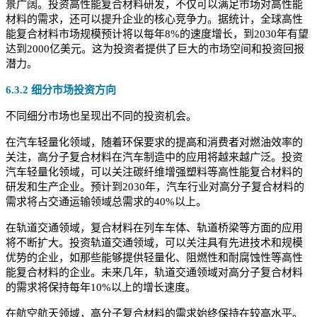
景广阔。投资高性能复合材料研发，不仅可以满足市场对高性能
材料的需求，还可以提升企业的核心竞争力。据统计，全球高性
能复合材料市场规模预计将以每年8%的速度增长，到2030年有望
达到2000亿美元。这为投资者提供了巨大的市场空间和投资回报
潜力。
6.3.2 细分市场投资方向
不同细分市场也呈现出不同的投资机会。
在汽车轻量化领域，随着环保要求的提高和消费者对燃油效率的
关注，高分子复合材料在汽车制造中的应用将越来越广泛。投资
汽车轻量化领域，可以关注碳纤维增强塑料等高性能复合材料的
研发和生产企业。预计到2030年，汽车行业对高分子复合材料的
需求将占交通运输领域总需求的40%以上。
在轨道交通领域，复合材料在列车车体、轨道桥梁等方面的应用
将不断扩大。投资轨道交通领域，可以关注具有先进技术和规模
优势的企业，如那些能够提供轻量化、阻燃性和耐腐蚀性等高性
能复合材料的企业。未来几年，轨道交通领域对高分子复合材料
的需求将保持每年10%以上的增长速度。
在航空航天领域，高分子复合材料的需求始终保持在较高水平。