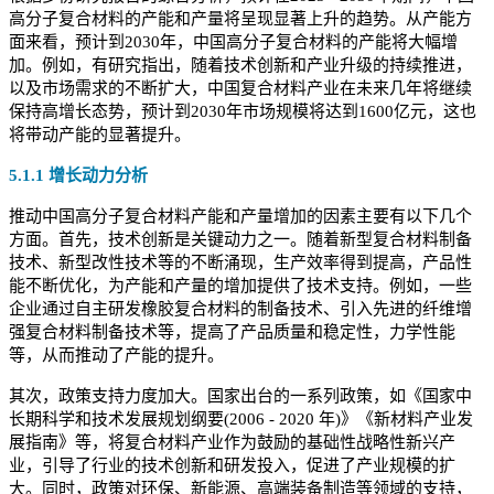
高分子复合材料的产能和产量将呈现显著上升的趋势。从产能方
面来看，预计到2030年，中国高分子复合材料的产能将大幅增
加。例如，有研究指出，随着技术创新和产业升级的持续推进，
以及市场需求的不断扩大，中国复合材料产业在未来几年将继续
保持高增长态势，预计到2030年市场规模将达到1600亿元，这也
将带动产能的显著提升。
5.1.1 增长动力分析
推动中国高分子复合材料产能和产量增加的因素主要有以下几个
方面。首先，技术创新是关键动力之一。随着新型复合材料制备
技术、新型改性技术等的不断涌现，生产效率得到提高，产品性
能不断优化，为产能和产量的增加提供了技术支持。例如，一些
企业通过自主研发橡胶复合材料的制备技术、引入先进的纤维增
强复合材料制备技术等，提高了产品质量和稳定性，力学性能
等，从而推动了产能的提升。
其次，政策支持力度加大。国家出台的一系列政策，如《国家中
长期科学和技术发展规划纲要(2006 - 2020 年)》《新材料产业发
展指南》等，将复合材料产业作为鼓励的基础性战略性新兴产
业，引导了行业的技术创新和研发投入，促进了产业规模的扩
大。同时，政策对环保、新能源、高端装备制造等领域的支持，