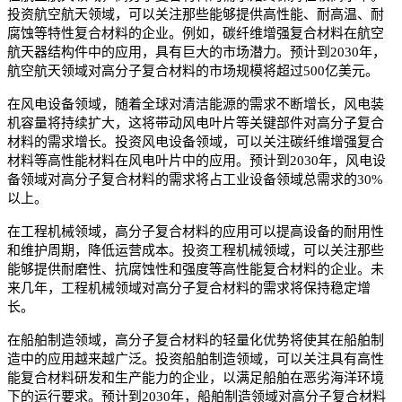
投资航空航天领域，可以关注那些能够提供高性能、耐高温、耐
腐蚀等特性复合材料的企业。例如，碳纤维增强复合材料在航空
航天器结构件中的应用，具有巨大的市场潜力。预计到2030年，
航空航天领域对高分子复合材料的市场规模将超过500亿美元。
在风电设备领域，随着全球对清洁能源的需求不断增长，风电装
机容量将持续扩大，这将带动风电叶片等关键部件对高分子复合
材料的需求增长。投资风电设备领域，可以关注碳纤维增强复合
材料等高性能材料在风电叶片中的应用。预计到2030年，风电设
备领域对高分子复合材料的需求将占工业设备领域总需求的30%
以上。
在工程机械领域，高分子复合材料的应用可以提高设备的耐用性
和维护周期，降低运营成本。投资工程机械领域，可以关注那些
能够提供耐磨性、抗腐蚀性和强度等高性能复合材料的企业。未
来几年，工程机械领域对高分子复合材料的需求将保持稳定增
长。
在船舶制造领域，高分子复合材料的轻量化优势将使其在船舶制
造中的应用越来越广泛。投资船舶制造领域，可以关注具有高性
能复合材料研发和生产能力的企业，以满足船舶在恶劣海洋环境
下的运行要求。预计到2030年，船舶制造领域对高分子复合材料