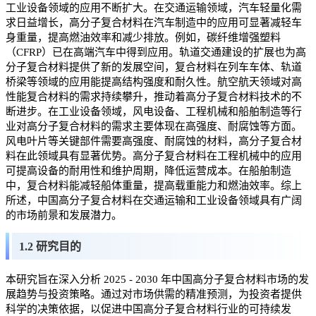
工业设备领域的应用不断扩大。在交通运输领域，汽车轻量化需
求日益增长，高分子复合材料在汽车制造中的应用可显著减轻车
身重量，提高燃油效率和减少排放。例如，碳纤维增强塑料
（CFRP）已在高端汽车中得到应用。轨道交通建设的扩展也为高
分子复合材料提供了新的发展空间，复合材料在列车车体、轨道
桥梁等领域的应用能提高结构强度和耐久性。航空航天领域对高
性能复合材料的需求持续攀升，推动着高分子复合材料技术的不
断进步。在工业设备领域，风电设备、工程机械和船舶制造等行
业对高分子复合材料的需求主要体现在高强度、耐腐蚀等方面。
风电叶片等关键部件需要高强度、耐腐蚀的材料，高分子复合材
料在此领域具有显著优势。高分子复合材料在工程机械中的应用
可提高设备的耐用性和维护周期，降低运营成本。在船舶制造
中，复合材料能减轻船体重量，提高载重能力和燃油效率。综上
所述，中国高分子复合材料在交通运输和工业设备领域具有广阔
的市场前景和发展潜力。
1.2 研究目的
本研究旨在深入分析 2025 - 2030 年中国高分子复合材料市场的发
展趋势与投资策略。通过对市场供需的精准预测，为投资者提供
科学的决策依据，以促进中国高分子复合材料行业的可持续发