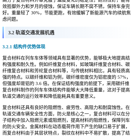
高分子复合材料外罩克服了温度变化的稳定性，耐热性好，能有
效抵御外力和岁月的侵蚀，保证车辆长期不腐不锈，保持车身完
好。重量轻了 30%，节能更跑，有效缓解了新能源汽车的续航焦
虑问题。
3.2 轨道交通发展机遇
3.2.1 结构件优势体现
复合材料在列车车体等领域具有显著的优势，能够极大地提高结
构强度和耐久性。例如纤维复合材料，如玻璃纤维复合材料、碳
纤维复合材料和芳纶复合材料等，与传统材料相比，具有轻质高
强的特点。以碳纤维和铝为例，碳纤维密度仅为铝密度的 57%，
但强度却是铝的 3.6 倍。在保证结构强度的前提下，采用碳纤维
复合材料制作的列车车体结构件能够大大降低重量，这对于提高
轨道交通的运行效率和降低能耗具有重要意义。
复合材料还具有良好的阻燃性、疲劳性、高阻力和耐腐蚀性。在
轨道交通车辆安全性方面，防火是核心之一，复合材料可以在分
子结构中加入阻燃元素或阻燃剂，提高材料的阻燃性，保障列车
的防火安全。金属材料在动态载荷作用下产生的缺口易于扩展，
而复合材料由于其层状特点，裂纹在材料中不易扩散，提高了结