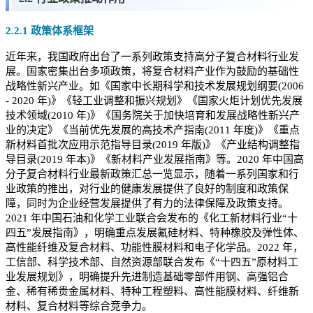
2.2.1 政策体系框架
近年来，我国政府出台了一系列政策支持高分子复合材料行业发
展。国家密集出台多项政策，将复合材料产业作为鼓励的基础性
战略性新兴产业。如《国家中长期科学和技术发展规划纲要(2006
- 2020 年)》《轻工业调整和振兴规划》《国家火炬计划优先发展
技术领域(2010 年)》《国务院关于加快培育和发展战略性新兴产
业的决定》《当前优先发展的高技术产指南(2011 年度)》《重点
新材料首批次应用示范指导目录(2019 年版)》《产业结构调整指
导目录(2019 年本)》《新材料产业发展指南》等。2020 年中国高
分子复合材料行业最新政策汇总一览显示，随着一系列国家和行
业政策的推出，对行业的健康发展提供了良好的制度和政策保
障，同时为企业经营发展提供了有力的法律保障及政策支持。
2021 年中国石油和化学工业联合会发布的《化工新材料行业“十
四五”发展指南》，明确重点发展氟硅材料、特种橡胶及弹性体、
高性能纤维及复合材料、功能性膜材料和电子化学品。2022 年，
工信部、科学技术部、自然资源部联合发布《“十四五”原材料工
业发展规划》，明确提升先进制造基础零部件用钢、高强铝合
金、稀有稀贵金属材料、特种工程塑料、高性能膜材料、纤维新
材料、复合材料等综合竞争力。