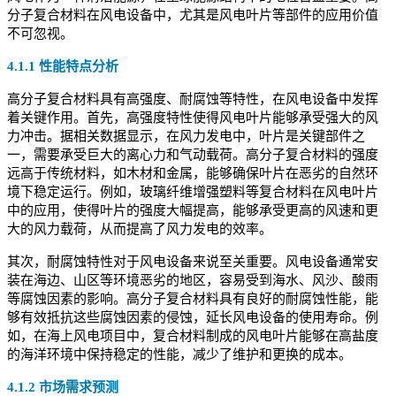
分子复合材料在风电设备中，尤其是风电叶片等部件的应用价值
不可忽视。
4.1.1 性能特点分析
高分子复合材料具有高强度、耐腐蚀等特性，在风电设备中发挥
着关键作用。首先，高强度特性使得风电叶片能够承受强大的风
力冲击。据相关数据显示，在风力发电中，叶片是关键部件之
一，需要承受巨大的离心力和气动载荷。高分子复合材料的强度
远高于传统材料，如木材和金属，能够确保叶片在恶劣的自然环
境下稳定运行。例如，玻璃纤维增强塑料等复合材料在风电叶片
中的应用，使得叶片的强度大幅提高，能够承受更高的风速和更
大的风力载荷，从而提高了风力发电的效率。
其次，耐腐蚀特性对于风电设备来说至关重要。风电设备通常安
装在海边、山区等环境恶劣的地区，容易受到海水、风沙、酸雨
等腐蚀因素的影响。高分子复合材料具有良好的耐腐蚀性能，能
够有效抵抗这些腐蚀因素的侵蚀，延长风电设备的使用寿命。例
如，在海上风电项目中，复合材料制成的风电叶片能够在高盐度
的海洋环境中保持稳定的性能，减少了维护和更换的成本。
4.1.2 市场需求预测