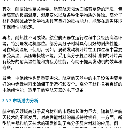
其次，耐腐蚀性至关重要。航空航天领域面临着复杂的环境，包
括高空的极端温度、湿度变化以及各种化学物质的侵蚀。高分子
材料对酸碱盐等化学物质具有良好的抵抗能力，能够在恶劣环境
下保持性能稳定。
再者，耐热性不可或缺。航空航天器在运行过程中会经历高温环
境，特别是发动机部位。部分高分子材料具有良好的耐热性能，
可在较高温度下使用。例如，涡轮发动机叶片在工作过程中需要
承受高温、高压等极端环境，采用高分子复合材料制作的叶片具
有较好的耐高温性能和抗疲劳性能，有助于提高发动机的效率和
寿命。
最后，电绝缘性也是重要需求。航空航天器中的电子设备需要良
好的电绝缘材料来确保正常运行和安全。高分子材料具有良好的
电绝缘性能，适用于航空航天器的电子设备。
3.3.2 市场潜力分析
航空航天领域高分子复合材料的市场增长潜力巨大。随着航空航
天技术的不断发展，对高性能材料的需求持续攀升。一方面，新
型航空器和航天技术的研发推动了高分子复合材料的应用。例