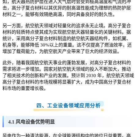
如，航天器热防护层在进入大气层时会受到极高温度和气流的冲
击，高分子复合材料以其优异的耐高温性能成为理想的热防护层
材料之一，能够有效隔绝高温，同时具备良好的耐久性。
另一方面，航空航天领域对轻量化的追求永无止境。高分子复合
材料的轻质特点使其成为实现航空航天器轻量化的关键材料。据
统计，采用高分子复合材料制造的航空航天器结构件，如机翼、
机身等，能够降低 30%以上的重量。这不仅提高了燃油效率，还
增加了载荷能力，为航空航天产业带来了巨大的经济效益。
此外，随着我国航空航天事业的蓬勃发展，对高分子复合材料的
需求将进一步增加。国家对航空航天领域的投入不断加大，推动
了相关技术的创新和产业的发展。预计到 2030 年，航空航天领域
高分子复合材料的市场规模将显著扩大，成为中国高分子复合材
料市场的重要增长极。
四、工业设备领域应用分析
4.1 风电设备优势明显
风电作为一种清洁能源，在全球能源结构中的地位日益重要。高