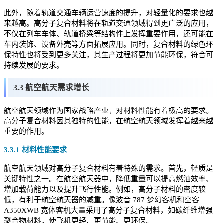
此外，随着轨道交通车辆运营速度的提升，对轻量化的要求也越
来越高。高分子复合材料将在轨道交通领域得到更广泛的应用，
不仅在列车车体、轨道桥梁等结构件上发挥重要作用，还可能在
车内装饰、设备外壳等方面拓展应用。同时，复合材料的绿色环
保特性也将受到更多关注，其生产过程将更加节能环保，符合可
持续发展的要求。
3.3 航空航天需求增长
航空航天领域作为国家战略产业，对材料性能有着极高的要求。
高分子复合材料因其独特的性能，在航空航天领域发挥着越来越
重要的作用。
3.3.1 材料性能要求
航空航天领域对高分子复合材料有着特殊的需求。首先，轻质是
关键特性之一。在航空航天器中，降低重量可以提高燃油效率、
增加载荷能力以及提升飞行性能。例如，高分子材料的密度较
低，有利于航空航天器的减重。像波音 787 梦幻客机和空客
A350XWB 宽体客机大量采用了高分子复合材料，如碳纤维增强
聚合物材料，使飞机更轻、更节能、更环保。