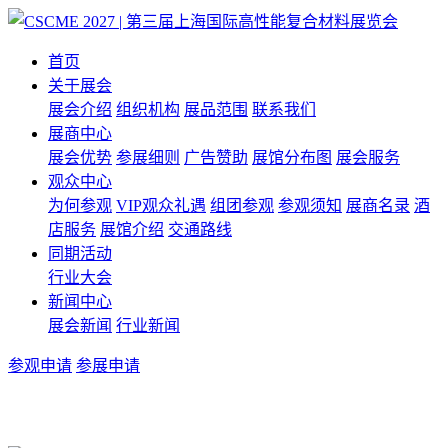
首页
关于展会
展会介绍
组织机构
展品范围
联系我们
展商中心
展会优势
参展细则
广告赞助
展馆分布图
展会服务
观众中心
为何参观
VIP观众礼遇
组团参观
参观须知
展商名录
酒
店服务
展馆介绍
交通路线
同期活动
行业大会
新闻中心
展会新闻
行业新闻
参观申请
参展申请