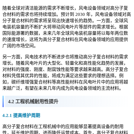
随着全球对清洁能源的需求不断增长，风电设备领域对高分子复
合材料的需求也将持续增加。预计到 2030 年，风电设备领域对高
分子复合材料的需求将呈现出快速增长的趋势。一方面，全球风
电装机容量的不断扩大将带动风电叶片等部件的需求增长。根据
国际能源署的数据，未来几年全球风电装机容量将以每年两位数
的速度增长，这将为高分子复合材料在风电设备领域的应用提供
广阔的市场空间。
另一方面，风电技术的不断进步也将推动高分子复合材料的需求
增长。随着风电叶片的大型化、轻量化和高性能化趋势的发展，
对材料的强度、刚度、耐腐蚀性能等要求越来越高。高分子复合
材料凭借其优异的性能，将成为满足这些要求的理想选择。例
如，碳纤维增强复合材料等高性能材料在风电叶片中的应用将越
来越广泛，有望在未来几年内成为风电设备领域的主流材料。
4.2 工程机械耐用性提升
4.2.1 提高维护周期
高分子复合材料在工程机械中的应用能够显著提高设备的耐用
性，延长维护周期，进而降低运营成本。首先，高分子复合材料