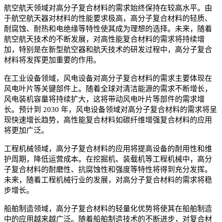
航空航天领域对高分子复合材料的需求始终保持在较高水平。由
于航空航天器对材料的性能要求极高，高分子复合材料的轻质、
耐腐蚀、耐热和电绝缘等特性使其成为理想的选择。未来，随着
航空航天技术的不断发展，对高性能复合材料的需求将持续增
加，特别是在新型航空器和航天技术的研发过程中，高分子复合
材料将发挥更加重要的作用。
在工业设备领域，风电设备对高分子复合材料的需求主要体现在
风电叶片等关键部件上。随着全球对清洁能源的需求不断增长，
风电装机容量将持续扩大，这将带动风电叶片等部件的需求增
长。预计到 2030 年，风电设备领域对高分子复合材料的需求将呈
现快速增长趋势，高性能复合材料如碳纤维增强复合材料的应用
将更加广泛。
工程机械领域，高分子复合材料的应用将提高设备的耐用性和维
护周期，降低运营成本。在挖掘机、装载机等工程机械中，高分
子复合材料的耐磨性、抗腐蚀性和强度等特性将得到充分发挥。
未来，随着工程机械行业的发展，对高分子复合材料的需求将稳
步增长。
船舶制造领域，高分子复合材料的轻量化优势将使其在船舶制造
中的应用越来越广泛。随着船舶制造技术的不断进步，对复合材