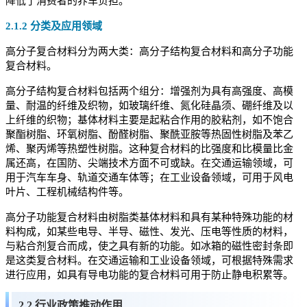
降低了消费者的养车负担。
2.1.2 分类及应用领域
高分子复合材料分为两大类：高分子结构复合材料和高分子功能
复合材料。
高分子结构复合材料包括两个组分：增强剂为具有高强度、高模
量、耐温的纤维及织物，如玻璃纤维、氮化硅晶须、硼纤维及以
上纤维的织物；基体材料主要是起粘合作用的胶粘剂，如不饱合
聚酯树脂、环氧树脂、酚醛树脂、聚酰亚胺等热固性树脂及苯乙
烯、聚丙烯等热塑性树脂。这种复合材料的比强度和比模量比金
属还高，在国防、尖端技术方面不可或缺。在交通运输领域，可
用于汽车车身、轨道交通车体等；在工业设备领域，可用于风电
叶片、工程机械结构件等。
高分子功能复合材料由树脂类基体材料和具有某种特殊功能的材
料构成，如某些电导、半导、磁性、发光、压电等性质的材料，
与粘合剂复合而成，使之具有新的功能。如冰箱的磁性密封条即
是这类复合材料。在交通运输和工业设备领域，可根据特殊需求
进行应用，如具有导电功能的复合材料可用于防止静电积累等。
2.2 行业政策推动作用