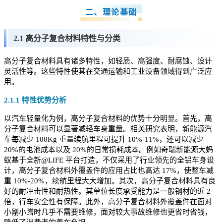
二、理论基础
2.1 高分子复合材料特性与分类
高分子复合材料具有诸多特性，如轻质、高强度、耐腐蚀、设计
灵活性等。这些特性使其在交通运输和工业设备领域得到广泛应
用。
2.1.1 特性优势分析
以汽车轻量化为例，高分子复合材料的优势十分明显。首先，高
分子复合材料可以显著减轻车身重量。相关研究表明，新能源汽
车每减少 100Kg 重量续航里程可提升 10%-11%，还可以减少
20%的电池成本以及 20%的日常损耗成本。例如奇瑞新能源大蚂
蚁基于全新@LIFE 平台打造，不仅采用了行业领先的全铝车身设
计，高分子复合材料外覆盖件的应用占比也高达 17%，使整车减
重 10%-20%，续航里程大大增加。其次，高分子复合材料具有良
好的耐冲击性和耐热性。其单位长度承受能力是一般钢材的近 2
倍，行车安全性有保障。此外，高分子复合材料外覆盖件在面对
小剐小蹭时几乎不需要维修，面对较大事故维修也更省时省钱，