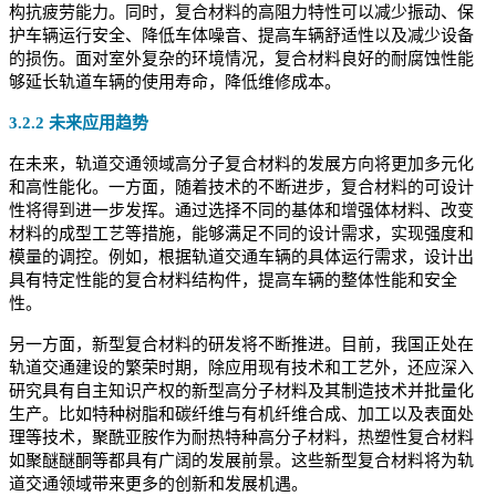
构抗疲劳能力。同时，复合材料的高阻力特性可以减少振动、保
护车辆运行安全、降低车体噪音、提高车辆舒适性以及减少设备
的损伤。面对室外复杂的环境情况，复合材料良好的耐腐蚀性能
够延长轨道车辆的使用寿命，降低维修成本。
3.2.2 未来应用趋势
在未来，轨道交通领域高分子复合材料的发展方向将更加多元化
和高性能化。一方面，随着技术的不断进步，复合材料的可设计
性将得到进一步发挥。通过选择不同的基体和增强体材料、改变
材料的成型工艺等措施，能够满足不同的设计需求，实现强度和
模量的调控。例如，根据轨道交通车辆的具体运行需求，设计出
具有特定性能的复合材料结构件，提高车辆的整体性能和安全
性。
另一方面，新型复合材料的研发将不断推进。目前，我国正处在
轨道交通建设的繁荣时期，除应用现有技术和工艺外，还应深入
研究具有自主知识产权的新型高分子材料及其制造技术并批量化
生产。比如特种树脂和碳纤维与有机纤维合成、加工以及表面处
理等技术，聚酰亚胺作为耐热特种高分子材料，热塑性复合材料
如聚醚醚酮等都具有广阔的发展前景。这些新型复合材料将为轨
道交通领域带来更多的创新和发展机遇。