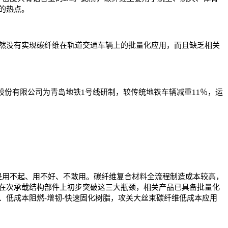
的热点。
然没有实现碳纤维在轨道交通车辆上的批量化应用，而且缺乏相关
辆股份有限公司为青岛地铁1号线研制，较传统地铁车辆减重11％，运
用不起、用不好、不敢用。碳纤维复合材料全流程制造成本较高，
在次承载结构部件上初步突破这三大瓶颈，相关产品已具备批量化
低成本阻燃-增韧-快速固化树脂，攻关大丝束碳纤维低成本应用