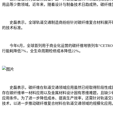
用品等少数领域。近年来，随着设计与制备技术日趋成熟，碳纤维
史磊表示，全球轨道交通制造商纷纷针对碳纤维复合材料展开研
的技术标准。
今年6月，全球首列用于商业化运营的碳纤维地铁列车“CETROV
行能耗降低7%，全生命周期检修成本降低22%。
史磊表示，碳纤维在轨道交通领域应用虽然已经取得阶段性成就
存在碳纤维单一材料应用以及金属材料设计固有思维难题，且缺少
应用条件。为了进一步降低成本、提高生产效率，还需针对轨道交
技术，以进一步推动碳纤维复合材料在轨道交通领域的规模化应用