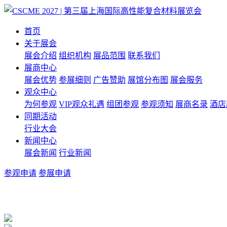
首页
关于展会
展会介绍
组织机构
展品范围
联系我们
展商中心
展会优势
参展细则
广告赞助
展馆分布图
展会服务
观众中心
为何参观
VIP观众礼遇
组团参观
参观须知
展商名录
酒店
同期活动
行业大会
新闻中心
展会新闻
行业新闻
参观申请
参展申请