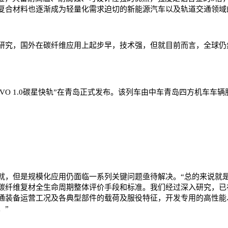
复合材料也逐渐成为轻量化需求迫切的新能源汽车以及轨道交通领域
究，国外在碳纤维应用上起步早，技术强，但就目前而言，全球仍
O 1.0碳星快轨”在青岛正式发布。该列车由中车青岛四方机车车
，但是规模化应用仍面临一系列关键问题亟待解决。“总的来说就是
碳纤维复材全生命周期整体评价手段和标准。我们经过深入研究，已
通装备运营工况及各典型部件的载荷及服役特征，开发专用的高性能、
。”