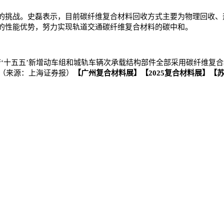
挑战。史磊表示，目前碳纤维复合材料回收方式主要为物理回收、
的性能优势，努力实现轨道交通碳纤维复合材料的碳中和。
十五五’新增动车组和城轨车辆次承载结构部件全部采用碳纤维复合
。（来源：上海证券报）
【广州复合材料展】【2025复合材料展】【