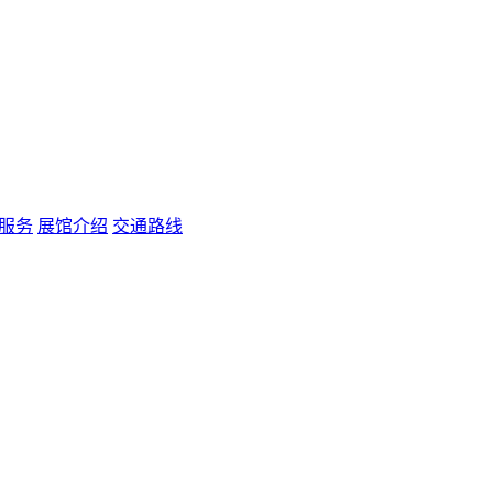
服务
展馆介绍
交通路线