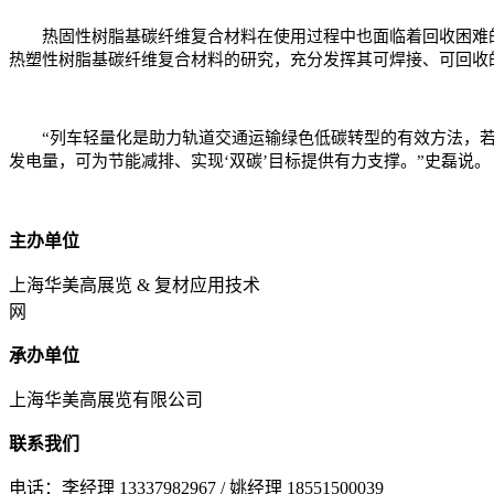
热固性树脂基碳纤维复合材料在使用过程中也面临着回收困难的
热塑性树脂基碳纤维复合材料的研究，充分发挥其可焊接、可回收
“列车轻量化是助力轨道交通运输绿色低碳转型的有效方法，若‘
发电量，可为节能减排、实现‘双碳’目标提供有力支撑。”史磊说
主办单位
上海华美高展览 & 复材应用技术
网
承办单位
上海华美高展览有限公司
联系我们
电话：李经理 13337982967 / 姚经理 18551500039