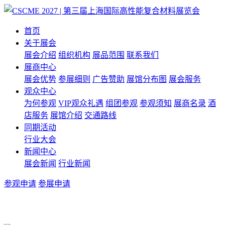
首页
关于展会
展会介绍
组织机构
展品范围
联系我们
展商中心
展会优势
参展细则
广告赞助
展馆分布图
展会服务
观众中心
为何参观
VIP观众礼遇
组团参观
参观须知
展商名录
酒
店服务
展馆介绍
交通路线
同期活动
行业大会
新闻中心
展会新闻
行业新闻
参观申请
参展申请