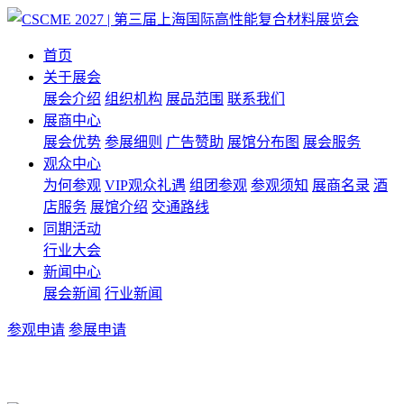
首页
关于展会
展会介绍
组织机构
展品范围
联系我们
展商中心
展会优势
参展细则
广告赞助
展馆分布图
展会服务
观众中心
为何参观
VIP观众礼遇
组团参观
参观须知
展商名录
酒
店服务
展馆介绍
交通路线
同期活动
行业大会
新闻中心
展会新闻
行业新闻
参观申请
参展申请