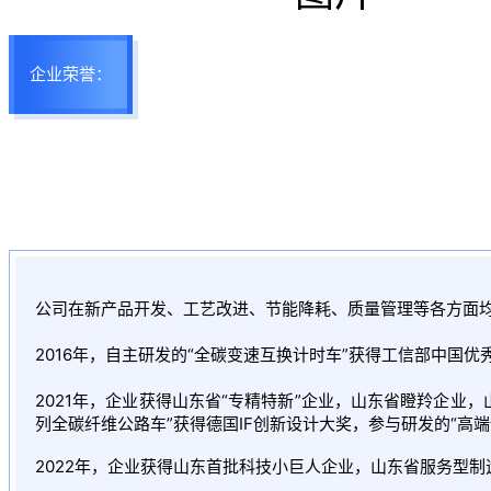
企业荣誉：
公司在新产品开发、工艺改进、节能降耗、质量管理等各方面
2016年，自主研发的“全碳变速互换计时车”获得工信部中国优
2021年，企业获得山东省“专精特新”企业，山东省
瞪羚企业
，
列全碳纤维公路车”获得德国IF创新设计大奖，参与研发的“高
2022年，企业获得山东首批科技小巨人企业，山东省服务型制