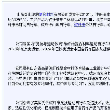
山东泰山瑞豹
复合材料
有限公司成立于2010年，注册资
质品牌产品，主导产品为碳纤维复合材料运动自行车，年生产能
纤维电辅助自行车、碳纤维山地自行车、
碳纤维
公路自行车、
公司是国内“竞技与运动休闲”碳纤维复合材料运动自行车
2020年东京奥运会、2024年巴黎奥运会中国自行车国家队提
公司建有山东省高端碳纤维复合材料体育装备工业设计中心、
可降解碳纤维复合材料自行车工程技术研究中心、德州市复合
台。与中国自行车协会共建了“自行车运动竞技器材研发中心”及
目前公司拥有有效专利66件，其中国际专利2件，发明专利8件
公司引进了美国先进碳纤维竞技运动自行车制造技术，致力
系、适应性优化系统、稳定制程技术应用于自行车产品的开发