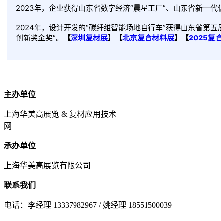
2023年，企业获得山东省数字经济“晨星工厂”、山东省新一
2024年，设计开发的“碳纤维智能场地自行车”获得山东省第五届“
创新奖金奖”。
【
深圳复材展
】【
北京复合材料展
】【
2025复
主办单位
上海华美高展览 & 复材应用技术
网
承办单位
上海华美高展览有限公司
联系我们
电话：李经理 13337982967 / 姚经理 18551500039