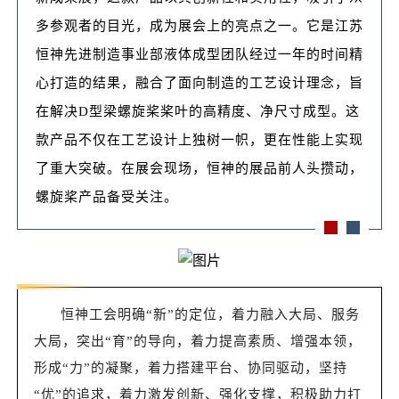
多参观者的目光，成为展会上的亮点之一。它是江苏
恒神先进制造事业部液体成型团队经过一年的时间精
心打造的结果，融合了面向制造的工艺设计理念，旨
在解决D型梁螺旋桨桨叶的高精度、净尺寸成型。这
款产品不仅在工艺设计上独树一帜，更在性能上实现
了重大突破。在展会现场，恒神的展品前人头攒动，
螺旋桨产品备受关注。
恒神工会明确“新”的定位，着力融入大局、服务
大局，突出“育”的导向，着力提高素质、增强本领，
形成“力”的凝聚，着力搭建平台、协同驱动，坚持
“优”的追求，着力激发创新、强化支撑，积极助力打