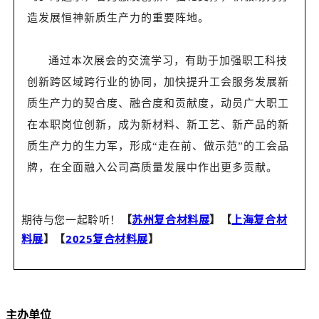
造发展恒神新质生产力的重要阵地。
通过本次展会的交流学习，有助于加强职工科技
创新跨区域跨行业的协同，加快提升工会服务发展新
质生产力的契合度、融合度和贡献度，动员广大职工
在本职岗位创新，成为新材料、新工艺、新产品的新
质生产力的生力军，形成“走在前、做示范”的工会品
牌，在全面融入公司高质量发展中作出更多贡献。
期待与您一起聆听！
【
】【
上海复合材
苏州复合材料展
料展
】【
2025复合材料展
】
主办单位