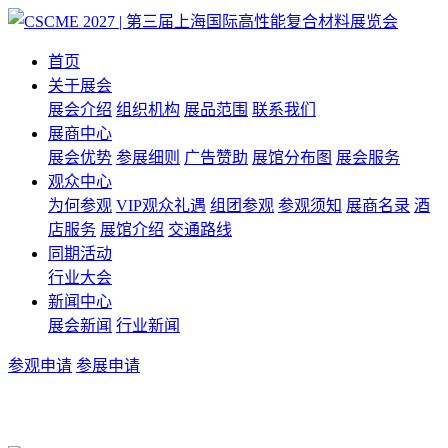
首页
关于展会
展会介绍
组织机构
展品范围
联系我们
展商中心
展会优势
参展细则
广告赞助
展馆分布图
展会服务
观众中心
为何参观
VIP观众礼遇
组团参观
参观须知
展商名录
酒
店服务
展馆介绍
交通路线
同期活动
行业大会
新闻中心
展会新闻
行业新闻
参观申请
参展申请