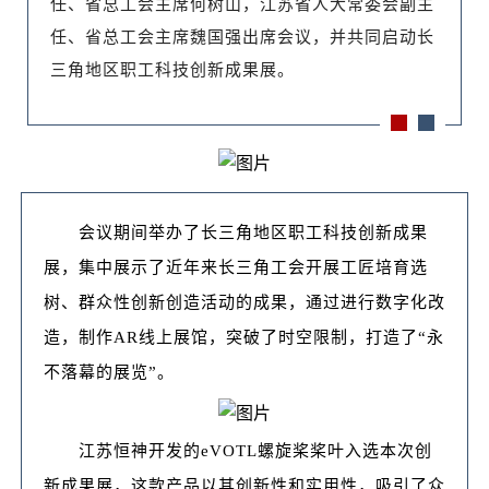
任、省总工会主席何树山，江苏省人大常委会副主
任、省总工会主席魏国强出席会议，并共同启动长
三角地区职工科技创新成果展。
会议期间举办了长三角地区职工科技创新成果
展，集中展示了近年来长三角工会开展工匠培育选
树、群众性创新创造活动的成果，通过进行数字化改
造，制作AR线上展馆，突破了时空限制，打造了“永
不落幕的展览”。
江苏恒神开发的eVOTL螺旋桨桨叶入选本次创
新成果展，这款产品以其创新性和实用性，吸引了众