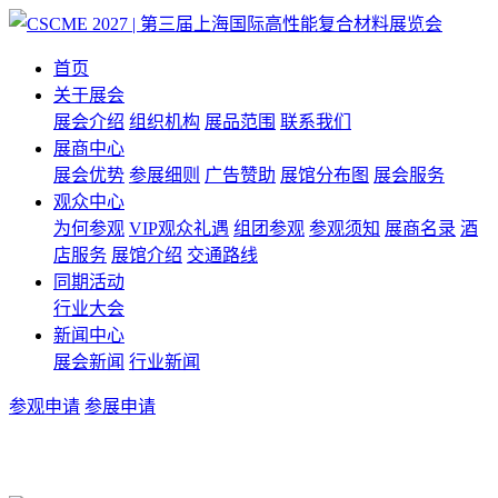
首页
关于展会
展会介绍
组织机构
展品范围
联系我们
展商中心
展会优势
参展细则
广告赞助
展馆分布图
展会服务
观众中心
为何参观
VIP观众礼遇
组团参观
参观须知
展商名录
酒
店服务
展馆介绍
交通路线
同期活动
行业大会
新闻中心
展会新闻
行业新闻
参观申请
参展申请