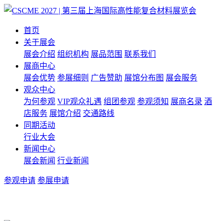
首页
关于展会
展会介绍
组织机构
展品范围
联系我们
展商中心
展会优势
参展细则
广告赞助
展馆分布图
展会服务
观众中心
为何参观
VIP观众礼遇
组团参观
参观须知
展商名录
酒
店服务
展馆介绍
交通路线
同期活动
行业大会
新闻中心
展会新闻
行业新闻
参观申请
参展申请