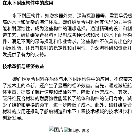
在水下耐压构件中的应用
水下耐压构件，如潜水器外壳、深海探测器等，需要承受极
高的水压和复杂的海洋环境。碳纤维复合材料因其优异的力学性
能和耐腐蚀性，成为这些构件的理想选择。通过精确的设计和制
造工艺，碳纤维复合材料可以制成各种形状和尺寸的水下耐压构
件，满足不同的深海探测和作业需求。这些构件不仅具有出色的
耐压性能，还具有良好的稳定性和耐用性，为深海科研和资源开
发提供了有力的支持。
技术革新与经济效益
碳纤维复合材料在船体与水下耐压构件中的应用，不仅带来
了技术上的革新，还产生了显著的经济效益。首先，通过减轻船
体重量，提高了航行速度和燃油效率，降低了运营成本。其次，
碳纤维复合材料的耐腐蚀性能延长了船体和构件的使用寿命，减
少了维护和更换的频率，进一步降低了成本。此外，碳纤维复合
材料的应用还推动了船舶制造和水下工程技术领域的技术进步和
创新发展。