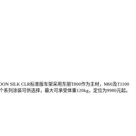
LK CLR标准版车架采用东丽T800作为主材，M60及T1100
个系列涂装可供选择，最大可承受体重120kg，定位为9980元起。