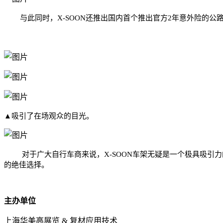
与此同时，X-SOON还推出国内首个推出官方2年意外险的公路车车
▲吸引了在场观众的目光。
对于广大自行车商来说，X-SOON车架无疑是一个极具吸
的绝佳选择。
主办单位
上海华美高展览 & 复材应用技术