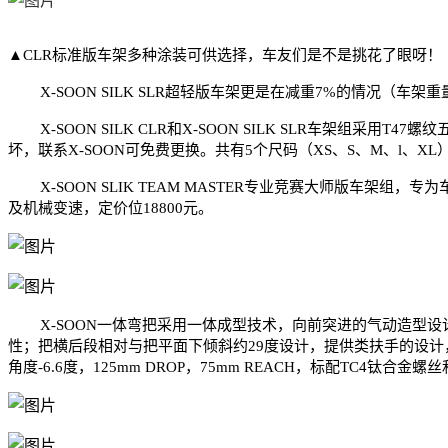
▲CLR标准版车架多种涂装可供选择，车友们是不是挑花了眼呀！
X-SOON SILK SLR超轻版车架更是在减重7%的情况（车架
X-SOON SILK CLR和X-SOON SILK SLR车架组
坏，联系X-SOON可免费更换。共有5个尺码（XS、S、M、l、
X-SOON SLIK TEAM MASTER专业竞赛大师版车架
及机械变速，定价位18800元。
X-SOON一体弯把采用一体成型技术，向前突进的气动造型设
性；把横后段相对与把平面下倾斜约29度设计，提供类扶手的设计
角度-6.6度，125mm DROP，75mm REACH，标配TC4钛合金