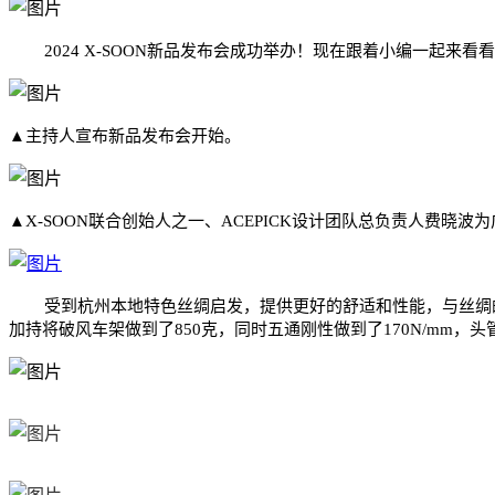
2024 X-SOON新品发布会成功举办！现在跟着小编一起来看
▲主持人宣布新品发布会开始。
▲X-SOON联合创始人之一、ACEPICK设计团队总负责人费晓波为
受到杭州本地特色丝绸启发，提供更好的舒适和性能，与丝绸的初衷不
加持将破风车架做到了850克，同时五通刚性做到了170N/mm，头