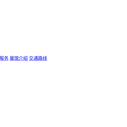
服务
展馆介绍
交通路线