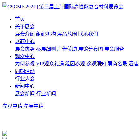
首页
关于展会
展会介绍
组织机构
展品范围
联系我们
展商中心
展会优势
参展细则
广告赞助
展馆分布图
展会服务
观众中心
为何参观
VIP观众礼遇
组团参观
参观须知
展商名录
酒店
同期活动
行业大会
新闻中心
展会新闻
行业新闻
参观申请
参展申请