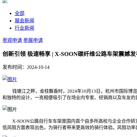
全部
展会新闻
行业新闻
参观申请
参展申请
创新引领 极速畅享 | X-SOON碳纤维公路车架震撼发
发布时间：2024-10-14
钱塘江之畔，金桂飘香时，2024年10月13日，杭州市国际
和独特的设计，一亮相便吸引了在场业内专家、经销商以及车友的
X-SOON公路自行车车架是国内首个由多所高校与企业合
低风阻方面表现出色，为骑行者带来更高效的骑行体验。风阻功率比