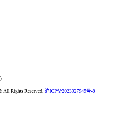
号）
Rights Reserved.
沪ICP备2023027945号-8