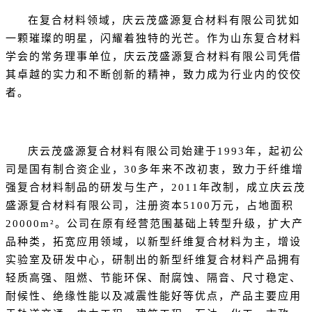
在复合材料领域，庆云茂盛源复合材料有限公司犹如
一颗璀璨的明星，闪耀着独特的光芒。作为山东复合材料
学会的常务理事单位，庆云茂盛源复合材料有限公司凭借
其卓越的实力和不断创新的精神，致力成为行业内的佼佼
者。
庆云茂盛源复合材料有限公司始建于1993年，起初公
司是国有制合资企业，30多年来不改初衷，致力于纤维增
强复合材料制品的研发
与生产，2011年改制，成立庆云茂
盛源复合材料有限公司，注册资本5100万元，占地面积
20000m²。公司在原有经营范围基础上转型升级，扩大产
品种类，拓宽应用领域，以新型纤维复合材料为主，增设
实验室及研发中心，研制出的新型纤维复合材料产品拥有
轻质高强、阻燃、节能环保、耐腐蚀、隔音、尺寸稳定、
耐候性、绝缘性能以及减震性能好等优点，产品主要应用