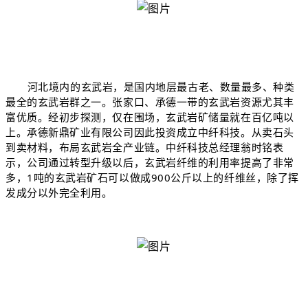
河北境内的玄武岩，是国内地层最古老、数量最多、种类
最全的玄武岩群之一。张家口、承德一带的玄武岩资源尤其丰
富优质。经初步探测，仅在围场，玄武岩矿储量就在百亿吨以
上。承德新鼎矿业有限公司因此投资成立中纤科技。从卖石头
到卖材料，布局玄武岩全产业链。中纤科技总经理翁时铭表
示，公司通过转型升级以后，玄武岩纤维的利用率提高了非常
多，1吨的玄武岩矿石可以做成900公斤以上的纤维丝，除了挥
发成分以外完全利用。