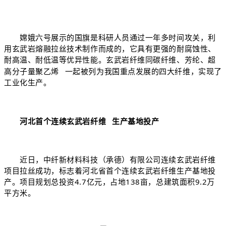
嫦娥六号展示的国旗是科研人员通过一年多时间攻关，利
用玄武岩熔融拉丝技术制作而成的，它具有更强的耐腐蚀性、
耐高温、耐低温等优异性能。玄武岩纤维同碳纤维、芳纶、
超
高分子量聚乙烯
一起被列为我国重点发展的四大纤维，实现了
工业化生产。
河北首个连续
玄武岩纤维
生产基地投产
近日，中纤新材料科技（承德）有限公司连续玄武岩纤维
项目拉丝成功，标志着河北省首个连续玄武岩纤维生产基地投
产。项目规划总投资4.7亿元，占地138亩，总建筑面积9.2万
平方米。