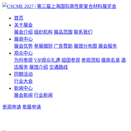
首页
关于展会
展会介绍
组织机构
展品范围
联系我们
展商中心
展会优势
参展细则
广告赞助
展馆分布图
展会服务
观众中心
为何参观
VIP观众礼遇
组团参观
参观须知
展商名录
酒
店服务
展馆介绍
交通路线
同期活动
行业大会
新闻中心
展会新闻
行业新闻
参观申请
参展申请