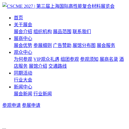
首页
关于展会
展会介绍
组织机构
展品范围
联系我们
展商中心
展会优势
参展细则
广告赞助
展馆分布图
展会服务
观众中心
为何参观
VIP观众礼遇
组团参观
参观须知
展商名录
酒
店服务
展馆介绍
交通路线
同期活动
行业大会
新闻中心
展会新闻
行业新闻
参观申请
参展申请