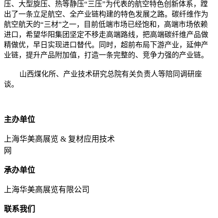
压、大型旋压、热等静压“三压”为代表的航空特色创新体系，蹚
出了一条立足航空、全产业链构建的特色发展之路。碳纤维作为
航空航天的“三材”之一，目前低端市场已经饱和，高端市场依赖
进口，希望华阳集团坚定不移走高端路线，把高端碳纤维产品做
精做优，早日实现进口替代。同时，超前布局下游产业，延伸产
业链，提升产品附加值，打造一条完整的、竞争力强的产业链。
山西煤化所、产业技术研究总院有关负责人等陪同调研座
谈。
主办单位
上海华美高展览 & 复材应用技术
网
承办单位
上海华美高展览有限公司
联系我们