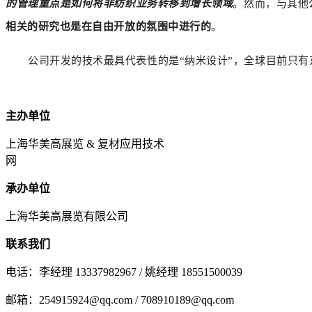
的管理重点是如何将非纺织业务转移到增长领域
。然而，与其他
相关的研究也是在自由开放的氛围中进行的
。
公司开发的技术最具代表性的是“纳米设计”，全球目前只
主办单位
上海华美高展览 & 复材应用技术
网
承办单位
上海华美高展览有限公司
联系我们
电话：李经理 13337982967 / 姚经理 18551500039
邮箱：254915924@qq.com / 708910189@qq.com