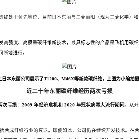
始终处于领先地位，目前日本东丽与三菱丽阳（现为三菱化学）和
发高强度、高模量碳纤维新技术，最具标志性的产品是飞机用碳纤维
间断地进行。
上日本东丽公司展示了T1200、M46X等新款碳纤维，上图为小编拍摄的东
近二十年东丽碳纤维经历两次亏损
两次亏损
：
2009 年经济危机和 2020 年冠状病毒大流行期间
。从开
包括合成纤维行业的衰退。即便如此，公司仍在继续开发技术。
在