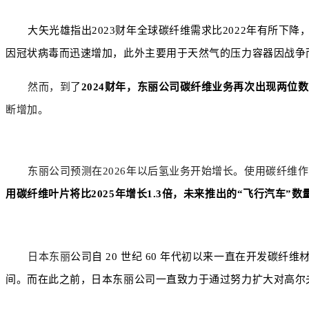
大矢光雄指出
2023
财年全球碳纤维需求比2022年有所下
因冠状病毒而迅速增加，此外主要用于天然气的压力容器因战争
然而，到了
2024财年，东丽公司碳纤维业务再次出现两位
断增加。
东丽公司预测在2026年以后氢业务开始增长。使用碳纤维作为
用碳纤维叶片将比2025年增长1.3倍，未来推出的“飞行汽车”数
日本东丽
公司自
20 世纪 60 年代初以来一直在开发碳纤
间
。而
在此之前，日本东丽公司一直致力于通过努力扩大对高尔