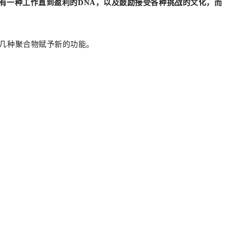
有一种工作直到盈利的DNA，以及鼓励接受各种挑战的文化，而
合几种聚合物赋予新的功能。