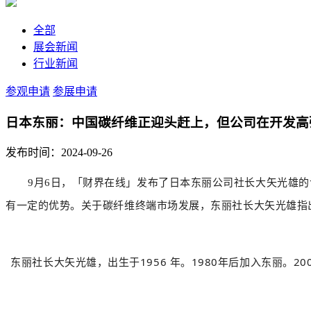
全部
展会新闻
行业新闻
参观申请
参展申请
日本东丽：中国碳纤维正迎头赶上，但公司在开发高
发布时间：2024-09-26
9月6日，「财界在线」发布了日本东丽公司社长
大矢光雄的
有一定的优势。关于碳纤维终端市场发展，
东丽社长大矢光雄指
大矢光雄，出生于1956 年。1980年后加入东丽。2
东丽社长