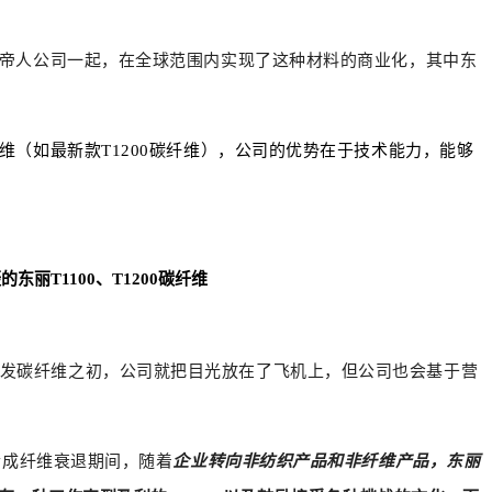
帝人公司一起，在全球范围内实现了这种材料的商业化，其中东
（如最新款T1200碳纤维），公司的优势在于技术能力，能够
丽T1100、T1200碳纤维
发碳纤维之初，公司就把目光放在了飞机上，但公司也会基于营
合成纤维衰退期间，随着
企业转向非纺织产品和非纤维产品，东丽