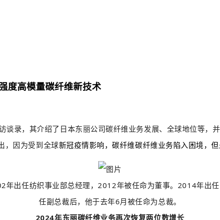
强度高模量碳纤维新技术
访谈录，其介绍了日本东丽公司碳纤维业务发展、全球地位等，
出，因为受到全球
新冠疫情影响，碳纤维碳纤维业务陷入困境，但
002年出任纺织事业部总经理，2012年被任命为董事。2014年出
任副总裁后，他于去年6月被任命为总裁。
2024年东丽碳纤维业务再次恢复两位数增长