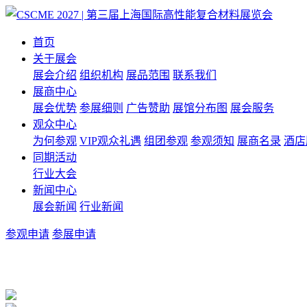
首页
关于展会
展会介绍
组织机构
展品范围
联系我们
展商中心
展会优势
参展细则
广告赞助
展馆分布图
展会服务
观众中心
为何参观
VIP观众礼遇
组团参观
参观须知
展商名录
酒店
同期活动
行业大会
新闻中心
展会新闻
行业新闻
参观申请
参展申请