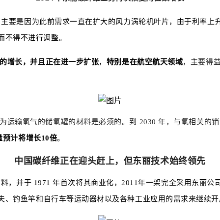
降，主要是因为此前需求一直在扩大的风力涡轮机叶片，由于利率上
而不得不进行调整。
数的增长，并且正在进一步扩张
，
特别是在航空航天领域
，主要得
运输氢气的储氢罐的材料是必须的。到 2030 年，与氢相关的销售
量预计将增长10倍
。
中国碳纤维正在迎头赶上，但东丽技术始终领先
维材料，并于 1971 年首次将其商业化，2011年一架完全采用东
夫、钓鱼竿和自行车等运动器材以及各种工业应用的需求来继续开