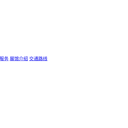
服务
展馆介绍
交通路线