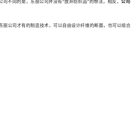
公司不同的是，东丽公司并没有“放弃纺织品”的想法，相反，
公司
有东丽公司才有的制造技术，可以自由设计纤维的断面，也可以组