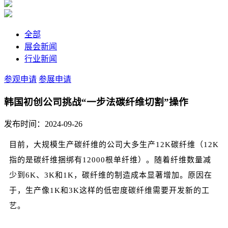
全部
展会新闻
行业新闻
参观申请
参展申请
韩国初创公司挑战“一步法碳纤维切割”操作
发布时间：2024-09-26
目前，大规模生产碳纤维的公司大多生产12K碳纤维（12K
指的是碳纤维捆绑有12000根单纤维）。随着纤维数量减
少到6K、3K和1K，碳纤维的制造成本显著增加。原因在
于，生产像1K和3K这样的低密度碳纤维需要开发新的工
艺。