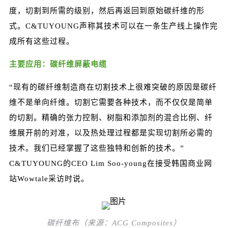
度，切割到所需的级别，然后再返回到原始碳纤维的形
式。C&TUYOUNG声称其技术可以在一条生产线上操作完
成所有这些过程。
主要应用：碳纤维屏蔽电缆
“现有的碳纤维制造商在切割技术上很难突破的原因是碳纤
维不是单向纤维。切割它需要各种技术，而不仅仅是简单
的切割。精确的
张力控制
、树脂和添加剂的混合比例、纤
维展开前的对准，以及热处理过程都是实现切割所必需的
技术。我们已经掌握了这些独特和创新的技术。”
C&TUYOUNG的CEO Lim Soo-young在接受韩国商业网
站Wowtale采访时说。
碳纤维布（来源：ACG Composites）