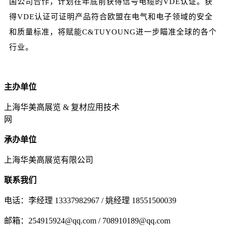
国公司合作，计划在年底前获得
信号电缆
的VDE认证。获
得VDE认证可证明产品符合欧盟在电气和电子领域的安全
和质量标准，将赋能C&TUYOUNG进一步瞄准全球的各个
行业。
主办单位
上海华美高展览 & 复材应用技术
网
承办单位
上海华美高展览有限公司
联系我们
电话：李经理 13337982967 / 姚经理 18551500039
邮箱：254915924@qq.com / 708910189@qq.com