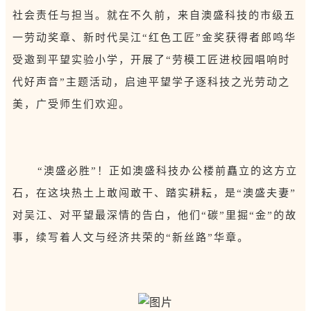
社会责任与担当。就在不久前，来自澳盛科技的市级五
一劳动奖章、新时代吴江“红色工匠”金奖获得者郎鸣华
受邀到平望实验小学，开展了“劳模工匠进校园唱响时
代好声音”主题活动，启迪平望学子逐科技之光劳动之
美，广受师生们欢迎。
“澳盛必胜”！正如澳盛科技办公楼前矗立的这方立
石，在这块热土上敢闯敢干、踏实耕耘，是“澳盛夫妻”
对吴江、对平望最深情的告白，他们“碳”里掘“金”的故
事，续写着人文与经济共荣的“新丝路”华章。