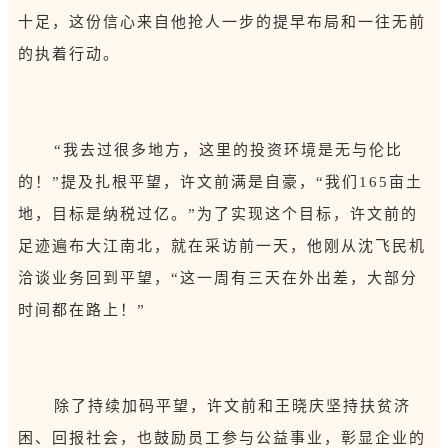
十足，这份信心来自他抢人一步的提早布局和一往无前
的执着行动。
“我去过很多地方，这里的投资环境是无与伦比
的！”提及扎根平望，许文前满是自豪，“我们165亩土
地，目标是纳税过亿。”为了实现这个目标，许文前的
足迹遍布大江南北，就在采访前一天，他刚从沈飞民机
洽谈业务回到平望，“这一周有三天在外出差，大部分
时间都在路上！”
除了持续加码平望，许文前和王晓庆坚持扶贫济
困、回报社会，也鼓励员工参与公益事业，彰显企业的