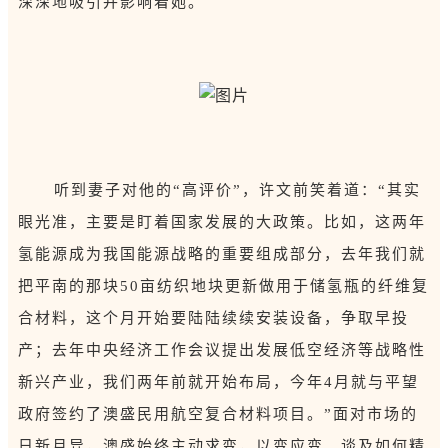
深深地吸引并影响着她。
听到妻子对他的“高评价”，许文前笑着道：“其实
眼光准，主要是盯着国家发展的大政策。比如，这两年
氢能源成为我国能源战略的重要组成部分，去年我们就
把平南的那块50亩纺织地块更新做用于储氢瓶的纤维复
合材料，这个月开始要陆陆续续安装设备，争取早投
产；去年中央经济工作会议提出发展低空经济等战略性
新兴产业，我们两年前就开始布局，今年4月就与平望
政府签约了澳盛民用航空复合材料项目。”面对市场的
日新月异，澳盛始终主动求变，以变应变。谈及如何精