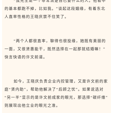
“我先生是一个非常清楚自己要什么的人。他看中
的基本都跑不掉，比如我。”谈起这段姻缘，有着东北
人直率性格的王晓庆禁不住笑了。
“两个人都很直率，聊得也很投缘，她既有美丽的
一面，又很贤惠能干，既然选择在一起那就结婚嘛！”
快言快语的许文前道。
如今，王晓庆负责企业内控管理，又是许文前的家
庭“贤内助”，帮助他解决了“后顾之忧”。如果说选对
“另一半”显示的是许文前成家的眼光，那选择“碳纤维”
则展现出他立业的眼光之准。