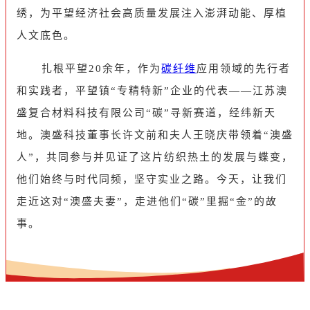
绣，为平望经济社会高质量发展注入澎湃动能、厚植
人文底色。
扎根平望20余年，作为
碳纤维
应用领域的先行者
和实践者，平望镇“专精特新”企业的代表——江苏澳
盛复合材料科技有限公司“碳”寻新赛道，经纬新天
地。澳盛科技董事长许文前和夫人王晓庆带领着“澳盛
人”，共同参与并见证了这片纺织热土的发展与蝶变，
他们始终与时代同频，坚守实业之路。今天，让我们
走近这对“澳盛夫妻”，走进他们“碳”里掘“金”的故
事。