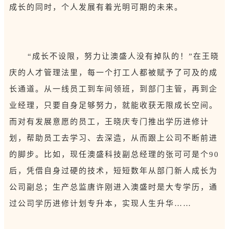
成长的同时，个人发展有着光明可期的未来。
“成长不设限，努力让澳盛人没有掉队的！”在王晓
庆的人才管理法里，每一个打工人都被赋予了可及的成
长通道。从一线员工到车间领班，到部门主管，再到企
业经理，只要自身足够努力，就能收获无限成长空间。
而对有发展意愿的员工，王晓庆专门推出学历进修计
划，帮助员工去学习、去深造，从而跟上公司不断前进
的脚步。比如，现任澳盛科技副总经理的张可可是个90
后，凭借自身过硬的技术，短短数年从部门新人成长为
公司副总；生产总监唐许刚进入澳盛时是大专学历，通
过公司学历进修计划专升本，实现人生升华……