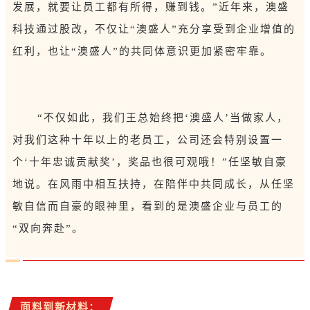
发展，就要让员工都有所得，赚到钱。”近年来，澳盛
科技通过股改，不仅让“澳盛人”充分享受到企业增值的
红利，也让“澳盛人”的共同体意识更加紧密牢靠。
“不仅如此，我们王总始终把‘澳盛人’当做家人，
对我们这种十年以上的老员工，公司还会特别设置一
个‘十年忠诚贡献奖’，奖品也很可观哦！”任坚敏自豪
地说。在风雨中相互扶持，在陪伴中共同成长，从任坚
敏自信而自豪的眼神里，看到的是澳盛企业与员工的
“双向奔赴”。
面料到新材料：