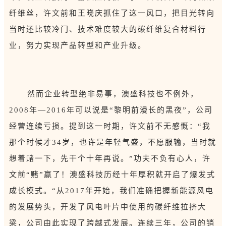
纤维丝，许文前和王晓庆抓住了这一风口，把目光转向
当时还比较冷门、技术难度较大的碳纤维复合材料行
业，努力实现产品转型和产业升级。
然而企业转型绝非易事，澳盛科技也不例外，
2008年—2016年可以说是“黎明前漫长的黑夜”，公司
经营连续亏损。提到这一时期，许文前不无感慨：“我
那个时候才34岁，也许是年轻气盛，不愿服输，当时就
想着赌一下，先干个十年再说。”功夫不负有心人，许
文前“赌”赢了！澳盛科技历经十年厚积就开启了爆发式
成长模式。“从2017年开始，我们准确把握新能源风电
的发展势头，开发了风电叶片中使用的碳纤维拉挤大
梁，公司由此实现了跨越式发展。连续三年，公司的销