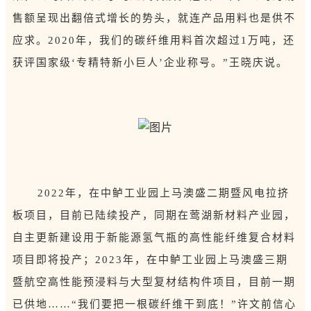
售额呈现出翻倍式增长的势头，就连产品用料也是供不
应求。2020年，我们的碳纤维用料首次超过1万吨，还
获评国家级‘专精特新小巨人’企业称号。”王晓庆说。
2022年，在中鲈工业园上马澳盛二期暨风电拉挤
板项目，目前已陆续投产，同期在莺湖新材料产业园，
自主更新建设用于新能源氢气瓶的高性能纤维复合材料
项目即将投产；2023年，在中鲈工业园上马澳盛三期
暨航空高性能预浸料与大型复材结构件项目，目前一期
已供地……“我们要把一根碳纤维干到底！”许文前信心