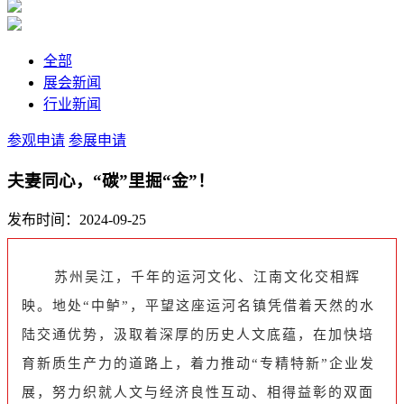
全部
展会新闻
行业新闻
参观申请
参展申请
夫妻同心，“碳”里掘“金”！
发布时间：2024-09-25
苏州吴江，千年的运河文化、江南文化交相辉
映。地处“中鲈”，平望这座运河名镇凭借着天然的水
陆交通优势，汲取着深厚的历史人文底蕴，在加快培
育新质生产力的道路上，着力推动“专精特新”企业发
展，努力织就人文与经济良性互动、相得益彰的双面