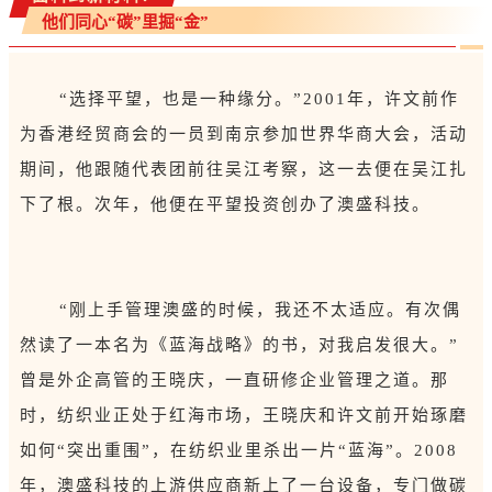
他们同心“碳”里掘“金”
“选择平望，也是一种缘分。”2001年，许文前作
为香港经贸商会的一员到南京参加世界华商大会，活动
期间，他跟随代表团前往吴江考察，这一去便在吴江扎
下了根。次年，他便在平望投资创办了澳盛科技。
“刚上手管理澳盛的时候，我还不太适应。有次偶
然读了一本名为《蓝海战略》的书，对我启发很大。”
曾是外企高管的王晓庆，一直研修企业管理之道。那
时，纺织业正处于红海市场，王晓庆和许文前开始琢磨
如何“突出重围”，在纺织业里杀出一片“蓝海”。2008
年，澳盛科技的上游供应商新上了一台设备，专门做碳