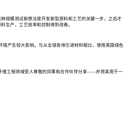
这种规模测试新想法是开发新型原料和工艺的关键一步，之后才
原料生产，工艺效率和控制得到改善。
对环境产生较大影响。与从全球各地引进材料相比，使用英国绿色
识——由碳纤维工程领域受人尊敬的同事和合作伙伴分享——并将其用于一