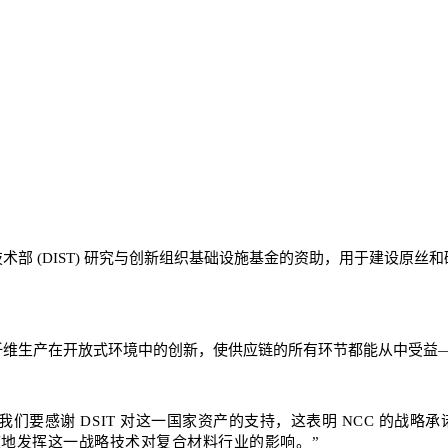
部 (DIST) 研究与创新组织基础设施基金的资助，用于建设原丝和碳化
纤维生产在开放式环境中的创新，使供应链的所有环节都能从中受益
ld) 表示：“我们要感谢 DSIT 对这一国家资产的支持，这表明 NC
度地发挥这一战略技术对复合材料行业的影响。”