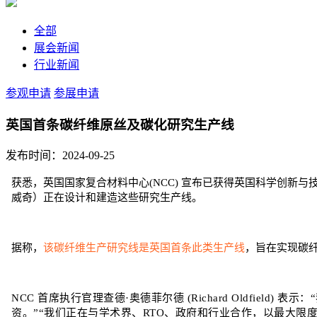
全部
展会新闻
行业新闻
参观申请
参展申请
英国首条碳纤维原丝及碳化研究生产线
发布时间：2024-09-25
获悉，英国国家复合材料中心(NCC) 宣布已获得英国科学创新与技术
威奇）正在设计和建造这些研究生产线。
据称，
该碳纤维生产研究线是英国首条此类生产线
，旨在实现碳
NCC 首席执行官理查德·奥德菲尔德 (Richard Oldfie
资。”“我们正在与学术界、RTO、政府和行业合作，以最大限