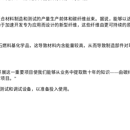
复合材料制造和测试的产量生产前体和碳纤维丝束。据说，能够以
助于加速开发专为应用而设计的新型纤维，这些纤维由更可持续的
化石燃料基化学品，这导致材料内含能量较高，从而导致制造部件
示：“与 NCC 合作开展这一重要项目使我们能够从业务中提取数十年的知
项目。”
计、建造、测试和调试设备，以准备投入使用。