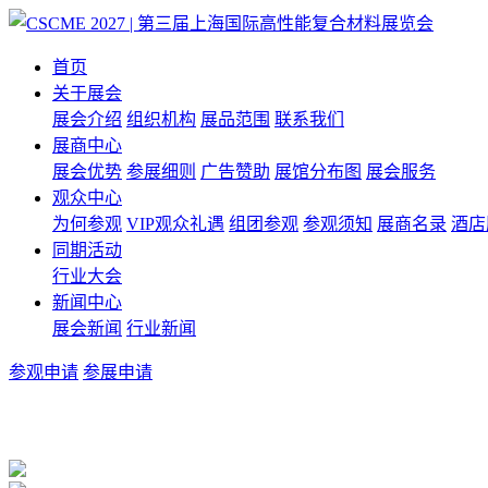
首页
关于展会
展会介绍
组织机构
展品范围
联系我们
展商中心
展会优势
参展细则
广告赞助
展馆分布图
展会服务
观众中心
为何参观
VIP观众礼遇
组团参观
参观须知
展商名录
酒店
同期活动
行业大会
新闻中心
展会新闻
行业新闻
参观申请
参展申请