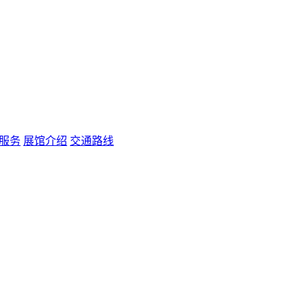
服务
展馆介绍
交通路线