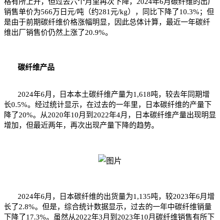
格有所上升，但过去六个月里再次下降，2024年6月碳纤维的出厂
销售单价为566万日元/吨（约281元/kg），同比下降了10.3%；但
是由于前期碳纤维价格涨幅明显，因此总体计算，最近一年碳纤
维出厂销售价仍然上涨了20.9%。
碳纤维
产品
2024年6月，日本本土碳纤维产量为1,618吨，较去年同期增
长0.5%。经过统计显示，在过去的一年里，日本碳纤维的产量下
降了20%。从2020年10月到2022年4月，日本碳纤维产量出现明显
增加，但最近两年，再次出现产量下降的趋势。
2024年6月，日本碳纤维的出货量为1,135吨，较2023年6月增
长了2.8%。但是，综合统计数据显示，过去的一年中碳纤维销量
下降了17.3%。虽然从2022年3月到2023年10月碳纤维销售有所下