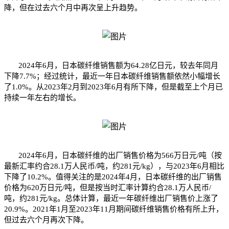
降，但在过去六个月中再次呈上升趋势。
2024年6月，日本碳纤维销售额为64.28亿日元，较去年同月
下降7.7%；经过统计，最近一年日本碳纤维销售额依然小幅增长
了1.0%。从2023年2月到2023年6月有所下降，但是截至上个月已
持续一年左右的增长。
2024年6月，日本碳纤维的出厂销售价格为566万日元/吨（按
最新汇率约合28.1万人民币/吨，约281元/kg），与2023年6月相比
下降了10.2%。值得关注的是2024年4月，日本碳纤维的出厂销售
价格为620万日元/吨，但是按当时汇率计算约合28.1万人民币/
吨，约281元/kg。总体计算，最近一年碳纤维出厂销售价上涨了
20.9%。2021年1月至2023年11月期间碳纤维销售价格有所上升，
但过去六个月再次下降。