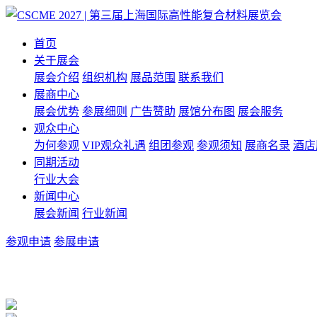
首页
关于展会
展会介绍
组织机构
展品范围
联系我们
展商中心
展会优势
参展细则
广告赞助
展馆分布图
展会服务
观众中心
为何参观
VIP观众礼遇
组团参观
参观须知
展商名录
酒店
同期活动
行业大会
新闻中心
展会新闻
行业新闻
参观申请
参展申请