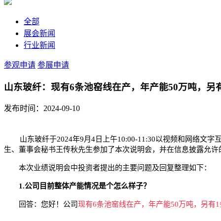
全部
展会新闻
行业新闻
参观申请
参展申请
山东玻纤：现有6条池窑线在产，年产能50万吨，另有
发布时间：2024-09-10
山东玻纤于2024年9月4日上午10:00-11:30以视频
生、董事会秘书王传秋先生参加了本次说明会，并在信息披露允许
本次业绩说明会中投资者提出的主要问题及回复整理如下：
1.公司目前整体产能情况是个怎么样子？
回答：您好！公司
现有6条池窑线在产，年产能50万吨，另有1