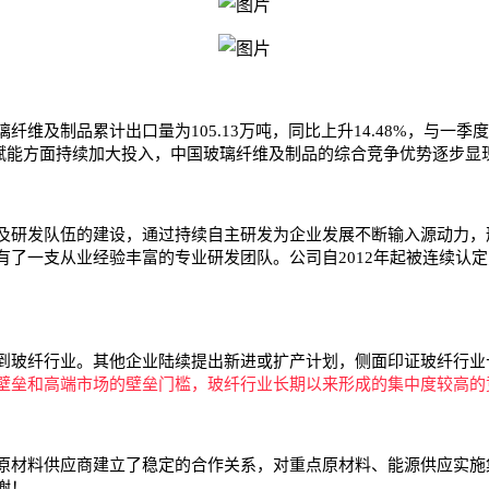
品累计出口量为105.13万吨，同比上升14.48%，与一季度相
化赋能方面持续加大投入，中国玻璃纤维及制品的综合竞争优势逐步
研发队伍的建设，通过持续自主研发为企业发展不断输入源动力，
一支从业经验丰富的专业研发团队。公司自2012年起被连续认定为“高
玻纤行业。其他企业陆续提出新进或扩产计划，侧面印证玻纤行业
壁垒和高端市场的壁垒门槛，玻纤行业长期以来形成的集中度较高的
材料供应商建立了稳定的合作关系，对重点原材料、能源供应实施
谢！