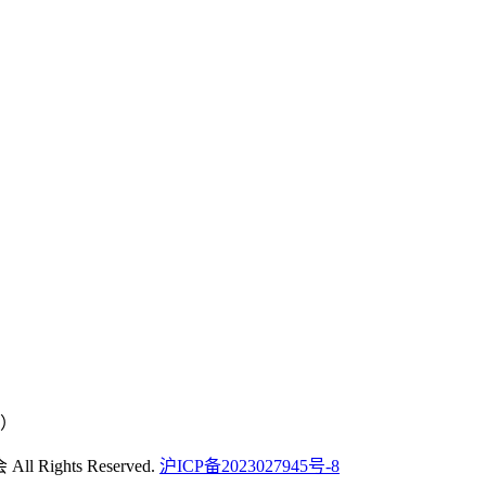
号）
Rights Reserved.
沪ICP备2023027945号-8