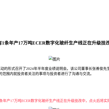
1条年产17万吨ECER数字化玻纤生产线正在升级技
和网络文字互动的形式召开了2024年半年度业绩说明会。该公司董事长张
的范围内就投资者关注的事项与投资者进行了沟通与交流。
条年产17万吨ECER数字化玻纤生产线正在升级技改中，点火后将实