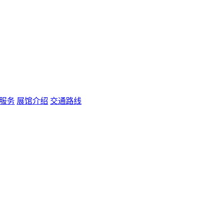
服务
展馆介绍
交通路线