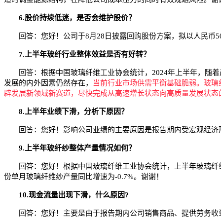
6.股价持续低迷，是否会维护股价？
回答：您好！公司于8月28日披露回购股份方案，拟以人民币500
7.上半年玻纤行业整体效益是否有好转？
回答：根据中国玻璃纤维工业协会统计，2024年上半年，随着
发展的内外因素仍然存在，
当前行业市场供需平衡基础脆弱。玻璃
辟发展新领域新赛道，尽快完成从高速增长状态向高质量发展状态
8.上半年业绩下滑，分析下原因？
回答：您好！影响公司业绩的主要原因是报告期内受宏观经济形
9.上半年玻纤纱整体产量情况如何？
回答：您好！根据中国玻璃纤维工业协会统计，上半年玻璃纤维纱累
份单月玻璃纤维纱产量同比增速为-0.7%。谢谢！
10.现金流量出现下滑，什么原因?
回答：您好！主要是由于报告期内公司销售商品、提供劳务收