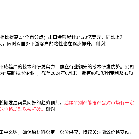
比提高2.4个百分点；出口金额累计14.23亿美元，同比上升
显现，同时对国外下游客户的粘性也在逐步提升。谢谢！
形成雄厚的技术和研发实力，确立行业领先的技术研发优势。公司
新技术企业”，截至2024年6月末，拥有80项发明专利及42项
长期发展前景向好的趋势预判。
后续个别产能投产会对市场有一定
竞争格局难以被打破。
谢谢！
集中采购，确保原材料稳定、稳价供应，持续关注能源价格变动，