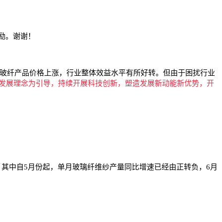
激励。谢谢！
玻纤产品价格上涨，行业整体效益水平有所好转。但由于困扰行业
发展理念为引导，持续开展科技创新，塑造发展新动能新优势，开
，其中自5月份起，单月玻璃纤维纱产量同比增速已经由正转负，6月