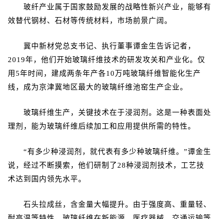
玻纤产业属于国家鼓励发展的战略性新兴产业，能够有
效替代钢材、石材等传统材料，市场前景广阔。
冀中新材党总支书记、执行董事谭金生告诉记者，
2019年，他们开始玻璃纤维技术的研发攻关和产业化。仅
用5年时间，建成两条年产各10万吨玻璃纤维智能化生产
线，成为京津冀地区最大的玻璃纤维池窑生产企业。
玻璃纤维生产，关键技术在于浸润剂。这是一种表面处
理剂，能为玻璃纤维后续加工和应用提供所需的特性。
“有多少种浸润剂，就代表有多少种玻璃纤维。”谭金生
说，经过不断摸索，他们研制了28种浸润剂技术，工艺技
术达到国内领先水平。
石头拉成丝，含金量大幅提升。由于强度高、重量轻、
耐高温等特性，玻璃纤维在新能源、医疗器械、交通运输等