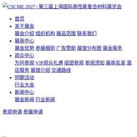
首页
关于展会
展会介绍
组织机构
展品范围
联系我们
展商中心
展会优势
参展细则
广告赞助
展馆分布图
展会服务
观众中心
为何参观
VIP观众礼遇
组团参观
参观须知
展商名录
酒
店服务
展馆介绍
交通路线
同期活动
行业大会
新闻中心
展会新闻
行业新闻
参观申请
参展申请