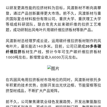
以研发更高性能的拉挤材料为目标，风渡新材不断向高攀
登，通过产品创新赢得更大市场。前不久，风渡新材与重
庆国际复合材料股份有限公司、重庆大学、重庆理工大学
等组成科研团队，联合攻克大丝束碳纤维的拉挤工艺难
题，成功研制出风电叶片用碳纤维拉挤板材等新产品。
风渡新材总经理罗成云说，运用碳纤维拉挤板材制作的风
电叶片，最长能达140多米。目前，公司已建成
20多条碳
纤维拉挤
板材生产线，预计今年可生产碳纤维拉挤板材
1000吨左右，新增营业收入6000万元左右。
在巩固风电用拉挤板材市场地位的同时，风渡新材依托多
年积累的技术优势，创新开发出光伏边框、节能窗框等拉
挤型材成品，不断扩大产品矩阵。
前不久，公司聚焦建筑业绿色发展趋势，开发出聚氨酯拉