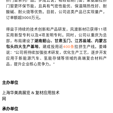
挤门窗系列产品。罗成云说，相较铝制门窗，聚氨酯拉挤
门窗更环保节能，且具有气密性能优、保温隔热性好、耐
酸碱、耐火烧等优势。目前，公司这类产品已实现量产，
订单额超3000万元。
得益于持续的技术创新和产品研发，风渡新材已获得11项
实用新型专利以及4项发明专利。同时，公司以重庆为总
部，布局建设了
湖南韶山、甘肃玉门、江苏盐城、内蒙古
包头四大生产基地
，建成投用近
400条
拉挤生产线。姜峰
说：“公司将持续加强技术研发，优化生产工艺，逐步开发
应用于新能源汽车、氢能存储等领域的高端复合材料产
品，提升企业核心竞争力。”
主办单位
上海华美高展览 & 复材应用技术
网
承办单位