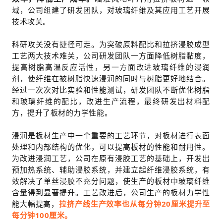
域，公司组建了研发团队，对玻璃纤维及其应用工艺开展
技术攻关。
科研攻关没有捷径可走。为突破原料配比和拉挤浸胶成型
工艺两大技术难关，公司研发团队一方面降低树脂黏度，
提高树脂高温反应活性，另一方面改进玻璃纤维的浸润
剂，使纤维在被树脂快速浸润的同时与树脂更好地结合。
经过一次次对比实验和性能测试，研发团队不断优化树脂
和玻璃纤维的配比，改进生产流程，最终研发出材料配
方，提升了板材的力学性能。
浸润是板材生产中一个重要的工艺环节，对板材进行表面
处理和内部结构的优化，可以提高板材的性能和耐用性。
为改进浸润工艺，公司在原有浸胶工艺的基础上，开发出
预加热系统、辅助浸胶系统，并建立起纤维浸胶系统，有
效解决了单丝浸胶不充分问题，使生产的板材中玻璃纤维
含量得到显著提升。工艺改进后，公司生产的板材力学性
能大幅提高，
拉挤产线生产效率也从每分钟20厘米提升至
每分钟100厘米。