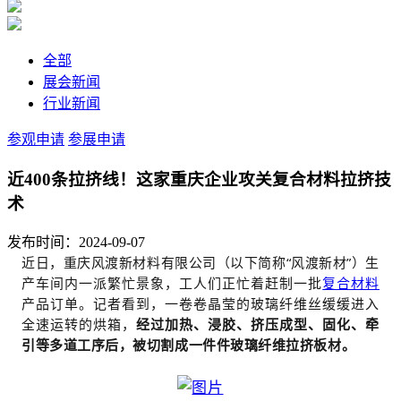
全部
展会新闻
行业新闻
参观申请
参展申请
近400条拉挤线！这家重庆企业攻关复合材料拉挤技
术
发布时间：2024-09-07
近日，重庆风渡新材料有限公司（以下简称“风渡新材”）生
产车间内一派繁忙景象，工人们正忙着赶制一批
复合材料
产品订单。记者看到，一卷卷晶莹的玻璃纤维丝缓缓进入
全速运转的烘箱，
经过加热、浸胶、挤压成型、固化、牵
引等多道工序后，被切割成一件件玻璃纤维拉挤板材。