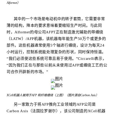
Alformet）
其中的一个市场是电动机中的转子套筒，它需要非常
薄的结构，降本的要求意味着要缩短生产时间。与此同
时，Alformet的母公司AFPT正在制造激光辅助的带缠绕
（LATW）/AFP机器，该机器每年能生产50万个或更多的
部件。这些机器通常使用5个轴进行缠绕，设计为每天24
小时运行，控制系统能处理复杂的形状，同时保持恒温。
“我们必须使这些系统可靠且易于使用。”Ciccarelli表示，
“因为我们正在与那些以前从未使用过AFP或缠绕工艺的公
司合作开辟新的市场。”
XCell机器人被用于AFP 和纤维缠绕（上图）（图片源自Carbon Axis）
另一家致力于将AFP推向工业领域的AFP公司是
Carbon Axis（法国拉罗谢尔），该公司制造的XCell机器