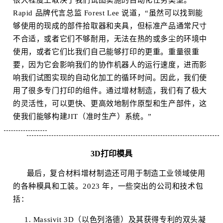
很大程度上取决于我们试图实施的自动化任务类型。”
Rapid 品牌代言总监 Forest Lee 说道，“虽然可以找到能
够使用的现成的部件拾取器和夹具，但标准产品通常尺寸
不合适，或者它们不够耐用，无法在热的或多尘的环境中
使用，或者它们比我们自己能够打印的更重。重量很重
要，因为它会影响我们的协作机器人的运行速度，进而影
响我们试图实现的自动化加工的循环时间。因此，我们使
用了很多专门打印的组件。通过增材制造，我们有了极大
的灵活性，可以更快、更高效地制作原型和生产部件，这
使我们能够构建JIT（准时生产）系统。”
3D打印模具
最后，复合材料增材制造还可用于制造工业领域使用
的各种模具和工装。2023 年，一些突出的公司和技术包
括：
1. Massivit 3D（以色列洛德）及其获得专利的双头凝