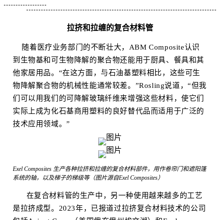
拉挤和拉缠的复合材料管
随着医疗业务部门的不断壮大，ABM Composite认识
到生物基和可生物降解的聚合物还能用于厨具、餐具和其
他家居用品。“在这方面，与石油基塑料相比，这些可生
物降解聚合物的机械性能通常较差。”Rosling说道，“但我
们可以用我们的可降解玻璃纤维来增强这些材料，使它们
实际上成为化石基商用塑料的良好替代品而适用于广泛的
技术应用领域。”
Exel Composites 生产各种拉挤和拉缠的复合材料部件，用作卷帘门和遮阳篷
系统的轴，以及梯子的梯级等（图片源自Exel Composites）
在复合材料管的生产中，另一种使用越来越多的工艺
是拉挤成型。2023年，已报道过拉挤复合材料技术的公司