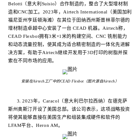
Belotti（意大利Suisio）合作制造的，整合了大型增材制
造和
CNC加工
。2023年，Airtech International（美国加利
福尼亚州亨廷顿海滩）在其位于田纳西州斯普林菲尔德的
增材制造卓越中心安装了一台 CEAD 机器。Airtech称，
CEAD Flexbot拥有3米×1米的构建空间、CNC 铣削能力
和动态流量控制，使其成为适合精密制造的一体化先进解
决方案，有助于Airtech继续开发用于3D打印的树脂并探
索在不同市场的应用。
安装在Airtech工厂中的CEAD Flexbot（图片源自Airtech）
3. 2023年，Caracol（意大利巴尔拉西纳）在德克萨
斯州奥斯汀开设了美国总部。该公司表示，这项战略投资
将使其能够直接在美国生产和组装集成硬件和软件的
LFAM平台、Heron AM。