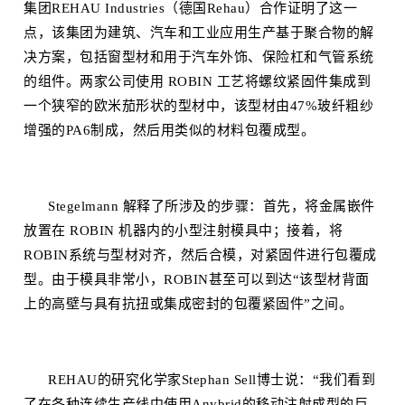
集团REHAU Industries（德国Rehau）合作证明了这一
点，该集团为建筑、汽车和工业应用生产基于聚合物的解
决方案，包括窗型材和用于汽车外饰、保险杠和气管系统
的组件。两家公司使用 ROBIN 工艺将螺纹紧固件集成到
一个狭窄的欧米茄形状的型材中，该型材由47%玻纤粗纱
增强的PA6制成，然后用类似的材料包覆成型。
Stegelmann 解释了所涉及的步骤：首先，将金属嵌件
放置在 ROBIN 机器内的小型注射模具中；接着，将
ROBIN系统与型材对齐，然后合模，对紧固件进行包覆成
型。由于模具非常小，ROBIN甚至可以到达“该型材背面
上的高壁与具有抗扭或集成密封的包覆紧固件”之间。
REHAU的研究化学家Stephan Sell博士说：“我们看到
了在各种连续生产线中使用Anybrid的移动注射成型的巨