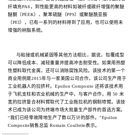
纤填充PA6，到性能更高的材料如玻纤或碳纤增强的聚醚
醚酮（PEEK）、聚苯硫醚（PPS）或聚醚酰亚胺
（PEI），已有一系列的材料得到了应用，也可以使用未
增强的树脂系统。
与粘接或机械紧固等其他方法相比，据说，包覆成型
可以降低成本、减轻重量并提高冲击耐受性。如果用热塑
性塑料取代金属，还可以消除腐蚀风险。该技术的第一个
商业用例是2015年与一家美国公司合作，该公司生产用于
工业机器人的拉挤杆。Epsilon Composite 还将该技术用
于飞机支柱和农业机械的生产中，与客户合作，用 50 米
宽的拉挤复合材料臂取代了工业拖拉机的钢制喷臂。该技
术已成为该公司为终端市场大批量生产部件的首选方案。
“我们已经零故障地生产了数以万计的部件。”Epsilon
Composite销售总监 Romain Coullette表示。