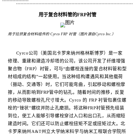
用于复合材料管的FRP衬管
用于拉挤复合材料组件的 Cyrco FRP 衬管（图片源自Cyrco Inc.）
Cyrco公司（美国北卡罗来纳州格林斯博罗）是一家
修理、重建和建造冷却塔的公司，该公司开发了纤维增强
聚合物（FRP）衬管，可与“由螺栓连接的复合材料管和型
材组成的结构”一起使用。当这种结构遭遇风和其他载荷
（振动、交通等）时，它们可能弯曲，引起移动和螺栓摩
擦，从而影响到FRP管中的钻孔。随着时间的推移，反复
的移动导致螺栓孔尺寸增大。Cyrco 的 FRP 衬管包裹住螺
栓的“锉状”螺纹并防止孔磨损。将这种FRP衬管预先组装
到位，使工人能够引导螺栓穿过入口和出口孔，从而缩短
建造时间。它们还可以防止螺栓扭矩不足或扭矩过大。北
卡罗来纳州A&T州立大学纳米科学与纳米工程联合学院所