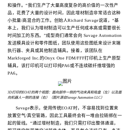
和操作。“我们生产了大量高度复杂的高价值的一次性产
品，花费了大量的设计时间，因此增材制造非常适合这种
小批量/高混合的工作。创始人Richard Savage说道，“基
本上，我们认为增材制造可以生产任何成本高或需要很长
时间加工的东西。”成型商们通常会向 Savage Automation
发送模具设计和零件图纸，团队使用这些图纸来设计末端
执行器、夹具或其他制造辅具。接着，该团队在
Markforged Inc.的Onyx One FDM/FFF打印机上生产原型
辅具，该打印机可以打印纯PA6或不连续碳纤维增强的
PA6。
3D打印的EOAT的两个视图：面向部件一侧的气动夹具和吸盘（左）以及面
向机器人一侧的连接（右）（图片源自Savage Automation LLC）
Savage表示，使用传统EOAT时，不容易找到位置来
放置空气/真空管路，因此工具最终会有一堆由拉链绑在一
起的管线。“通过增材制造，我们只需打印出整体通道，