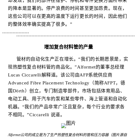
却发现，我们的部件在维护、停机和零件更换方面所带来
的降本是显著的。停产浪费的时间甚至更加昂贵。现在，
这些公司可以在更高的温度下运行更长的时间，因此他们
的整体效率确实提高了很多。”
增加复合材料管的产量
管材的自动化生产正在增长。“我们的长期愿景是，实
现热塑性复合材料管的商品化。”Alformet的董事总经理
Lucas Ciccarelli解释道。该公司由AFP系统供应商
Advanced Fibre Placement Technology（简称AFPT，德
国Dörth）创立，专门制造零部件，市场包括体育用品、
电动工具、用于汽车的泵和某些零件、海上管道和自动化
机器。“我们的产品非常广泛且复杂，每个行业的要求各
不相同。”Ciccarelli 说道。
Alformet公司的成立是为了生产热塑性复合材料的管和压力容器（图片源自