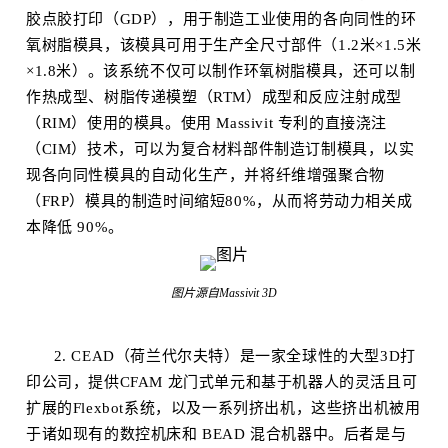
胶点胶打印（GDP），用于制造工业使用的各向同性的环
氧树脂模具，该模具可用于生产全尺寸部件（1.2米×1.5米
×1.8米）。该系统不仅可以制作环氧树脂模具，还可以制
作热成型、树脂传递模塑（RTM）成型和反应注射成型
（
RIM
）使用的模具。使用 Massivit 专利的直接浇注
（CIM）技术，可以为复合材料部件制造订制模具，以实
现各向同性模具的自动化生产，并将纤维增强聚合物
（FRP）模具的制造时间缩短80%，从而将劳动力相关成
本降低 90%。
图片源自Massivit 3D
2. CEAD（荷兰代尔夫特）是一家全球性的大型3D打
印公司，提供CFAM 龙门式单元和基于机器人的灵活且可
扩展的Flexbot系统，以及一系列挤出机，这些挤出机被用
于诸如现有的数控机床和 BEAD 混合机器中。后者是与