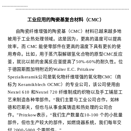
工业应用的陶瓷基复合材料（CMC）
由陶瓷纤维增强的陶瓷基（CMC）材料已越来越多地
被用于工业热处理领域。这是因为，更高的温度可以提高
效率，而 CMC 能使零部件在更高的温度下具有更长的使
用寿命。比如，用于蒸汽裂解碳氢化合物的原型CMC反应
釜，就比以前的金属反应釜提高了50%-60%的耐久性。位
于德国斯图加特附近的Walter E.C. Pritzkow
Spezialkeramik公司是氧化物纤维增强的氧化物CMC（商
标为 Keramikblech OCMC）的专业公司，该公司使用由
Nextel 610 和Nextel 720 纤维制成的织物以及手工铺层工
艺来制造各种零部件。“我们主要与工业公司合作，如林
德和巴斯夫，但也与从事金属铸造和热处理的公司合
作。”Pritzkow表示，“我们生产数量在10-100 个的小批量
部件，但也生产较大的部件，如燃烧器系统，我们每年交
付 2000-5000 个零部件。”