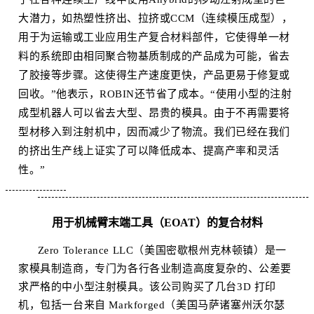
大潜力，如热塑性挤出、拉挤或CCM（连续模压成型），
用于为运输或工业应用生产复合材料部件，它使得单一材
料的系统即由相同聚合物基质制成的产品成为可能，省去
了胶接等步骤。这使得生产速度更快，产品更易于修复或
回收。”他表示，ROBIN还节省了成本。“使用小型的注射
成型机器人可以省去大型、昂贵的模具。由于不再需要将
型材移入到注射机中，因而减少了物流。我们已经在我们
的挤出生产线上证实了可以降低成本、提高产率和灵活
性。”
用于机械臂末端工具（EOAT）的复合材料
Zero Tolerance LLC（美国密歇根州克林顿镇）是一
家模具制造商，专门为各行各业制造高度复杂的、公差要
求严格的中小型注射模具。该公司购买了几台3D 打印
机，包括一台来自 Markforged（美国马萨诸塞州沃尔瑟