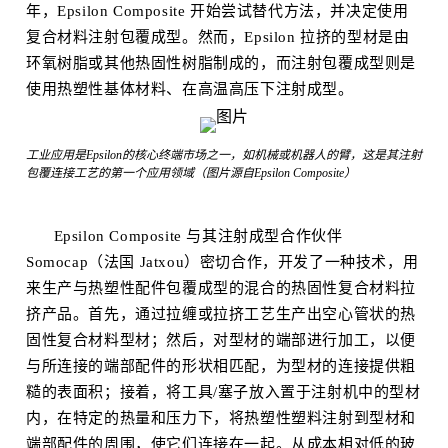
年，Epsilon Composite 开始尝试替代方法，并决定使用
复合材料注射包覆成型。然而，Epsilon 拉挤的型材是由
环氧树脂或其他热固性树脂制成的，而注射包覆成型则是
使用热塑性基体材料、在高温高压下注射成型。
工业应用是Epsilon的核心终端市场之一，如机械或机器人的臂，这是其注射
包覆连接工艺的第一个应用领域（图片源自Epsilon Composite）
Epsilon Composite 与其注射成型合作伙伴
Somocap（法国 Jatxou）密切合作，开发了一种技术，用
来生产与热塑性配件包覆成型的混合的热固性复合材料拉
挤产品。首先，通过拉缠或拉挤工艺生产出空心管状的热
固性复合材料型材；然后，对型材的端部进行加工，以便
与所连接的端部配件的形状相匹配，为型材的连接提供粗
糙的表面积；接着，将工具/塞子放入置于注射机中的型材
内，在特定的热量和压力下，将热塑性塑料注射到型材和
端部配件的周围，使它们连接在一起。从成本相对低的玻