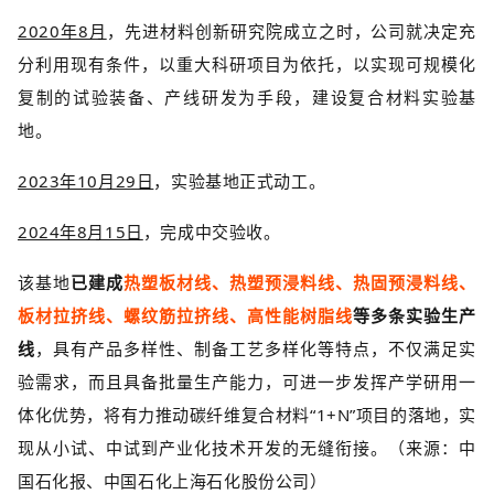
2020年8月
，先进材料创新研究院成立之时，公司就决定充
分利用现有条件，以重大科研项目为依托，以实现可规模化
复制的试验装备、产线研发为手段，建设复合材料实验基
地。
2023年10月29日
，实验基地正式动工。
2024年8月15日
，完成中交验收。
该基地
已建成
热塑板材线、热塑预浸料线、热固预浸料线、
板材拉挤线、螺纹筋拉挤线、高性能树脂线
等多条实验生产
线
，具有产品多样性、制备工艺多样化等特点，不仅满足实
验需求，而且具备批量生产能力，可进一步发挥产学研用一
体化优势，
将有力推动碳纤维复合材料“1+N”项目的落地，
实
现从小试、中试到产业化技术开发的无缝衔接。（
来源：中
国石化报、中国石化上海石化股份公司）