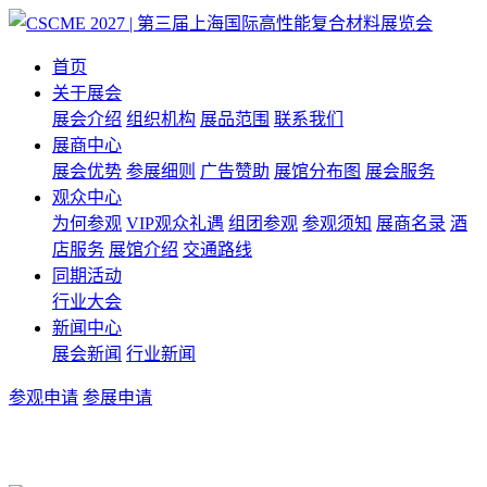
首页
关于展会
展会介绍
组织机构
展品范围
联系我们
展商中心
展会优势
参展细则
广告赞助
展馆分布图
展会服务
观众中心
为何参观
VIP观众礼遇
组团参观
参观须知
展商名录
酒
店服务
展馆介绍
交通路线
同期活动
行业大会
新闻中心
展会新闻
行业新闻
参观申请
参展申请