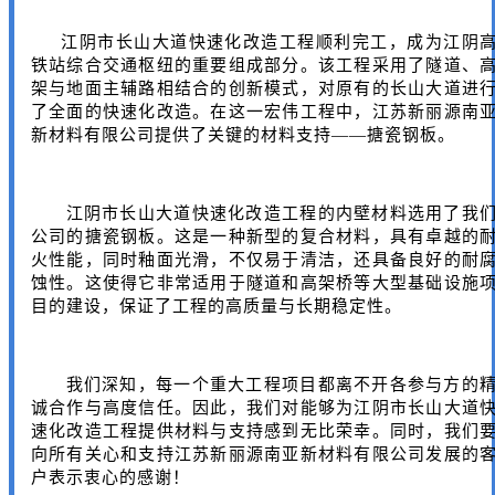
江阴市长山大道快速化改造工程顺利完工，成为江阴
铁站综合交通枢纽的重要组成部分。该工程采用了隧道、
架与地面主辅路相结合的创新模式，对原有的长山大道进
了全面的快速化改造。在这一宏伟工程中，江苏新丽源南
新材料有限公司提供了关键的材料支持——搪瓷钢板。
江阴市长山大道快速化改造工程的内壁材料选用了我
公司的搪瓷钢板。这是一种新型的复合材料，具有卓越的
火性能，同时釉面光滑，不仅易于清洁，还具备良好的耐
蚀性。这使得它非常适用于隧道和高架桥等大型基础设施
目的建设，保证了工程的高质量与长期稳定性。
我们深知，每一个重大工程项目都离不开各参与方的
诚合作与高度信任。因此，我们对能够为江阴市长山大道
速化改造工程提供材料与支持感到无比荣幸。同时，我们
向所有关心和支持江苏新丽源南亚新材料有限公司发展的
户表示衷心的感谢！