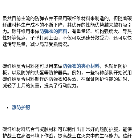
虽然目前主流的防弹衣并不是用碳纤维材料来制造的，但随着碳
纤维材料生产成本的不断下降，其优异的性能优势越来越有吸引
力。碳纤维用来做
防弹衣的面料
，有重量轻、结构强度大、导热
性好等优点，子弹打到上面，不仅可以迅速分散受力，还可以快
速传导热量，减少局部受损情况。
碳纤维复合材料还可以用来做
防弹衣的夹心材料
，也就是防护
板，以及防弹的头盔等防护器具。例如，一些特种部队开始试用
碳纤维复合材料制作的防弹衣和头盔，在保证防护性能的同时，
减轻了士兵的负重，提高了行动能力。
热防护服
碳纤维材料结合气凝胶材料可以制作出非常好的热防护服，能保
护战士在高温环境下作战，提高战士在火灾中的生存能力。碳纤