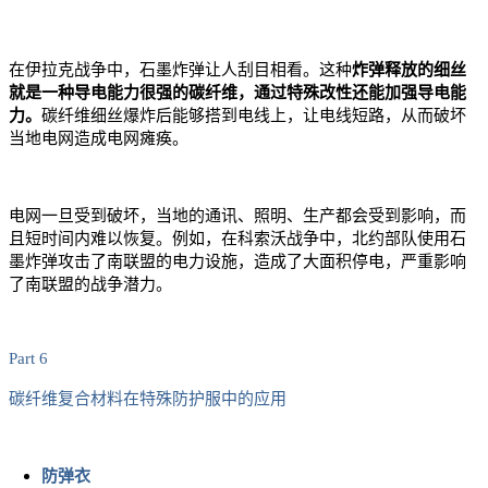
在伊拉克战争中，石墨炸弹让人刮目相看。这种
炸弹释放的细丝
就是一种导电能力很强的碳纤维，通过特殊改性还能加强导电能
力。
碳纤维细丝爆炸后能够搭到电线上，让电线短路，从而破坏
当地电网造成电网瘫痪。
电网一旦受到破坏，当地的通讯、照明、生产都会受到影响，而
且短时间内难以恢复。例如，在科索沃战争中，北约部队使用石
墨炸弹攻击了
南联盟
的电力设施，造成了大面积停电，严重影响
了南联盟的战争潜力。
Part 6
碳纤维复合材料在特殊防护服中的应用
防弹衣