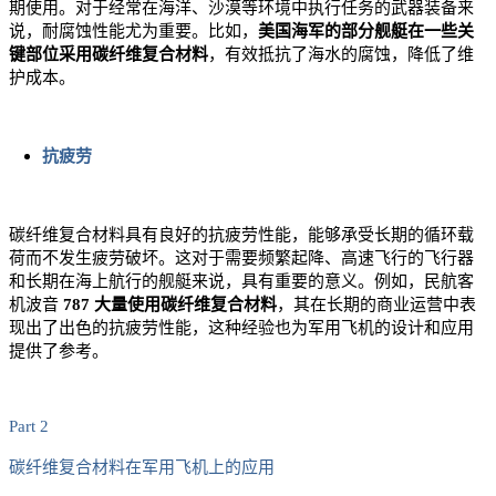
期使用。对于经常在海洋、沙漠等环境中执行任务的武器装备来
说，耐腐蚀性能尤为重要。比如，
美国海军的部分舰艇在一些关
键部位采用碳纤维复合材料
，有效抵抗了海水的腐蚀，降低了维
护成本。
抗疲劳
碳纤维复合材料具有良好的抗疲劳性能，能够承受长期的循环载
荷而不发生疲劳破坏。这对于需要频繁起降、高速飞行的飞行器
和长期在海上航行的舰艇来说，具有重要的意义。例如，民航客
机波音
787 大量使用碳纤维复合材料
，其在长期的商业运营中表
现出了出色的抗疲劳性能，这种经验也为军用飞机的设计和应用
提供了参考。
Part 2
碳纤维复合材料在军用飞机上的应用