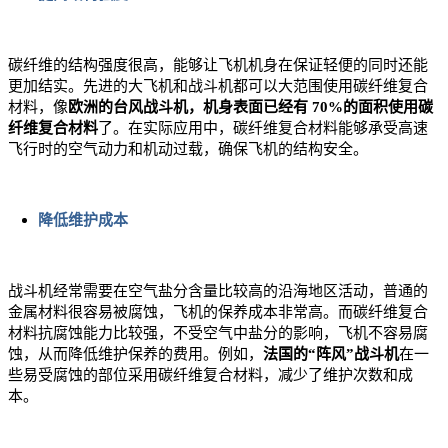
碳纤维的结构强度很高，能够让飞机机身在保证轻便的同时还能
更加结实。先进的大飞机和战斗机都可以大范围使用碳纤维复合
材料，像
欧洲的
台风战斗机
，机身表面已经有 70%的面积使用碳
纤维复合材料
了。在实际应用中，碳纤维复合材料能够承受高速
飞行时的空气动力和机动过载，确保飞机的结构安全。
降低维护成本
战斗机经常需要在空气盐分含量比较高的沿海地区活动，普通的
金属材料很容易被腐蚀，飞机的保养成本非常高。而碳纤维复合
材料抗腐蚀能力比较强，不受空气中盐分的影响，飞机不容易腐
蚀，从而降低维护保养的费用。例如，
法国的“阵风”战斗机
在一
些易受腐蚀的部位采用碳纤维复合材料，减少了维护次数和成
本。