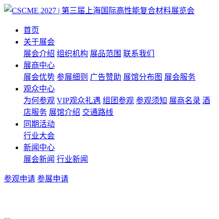
首页
关于展会
展会介绍
组织机构
展品范围
联系我们
展商中心
展会优势
参展细则
广告赞助
展馆分布图
展会服务
观众中心
为何参观
VIP观众礼遇
组团参观
参观须知
展商名录
酒
店服务
展馆介绍
交通路线
同期活动
行业大会
新闻中心
展会新闻
行业新闻
参观申请
参展申请