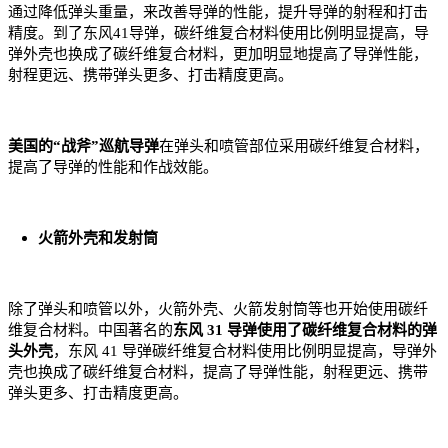
通过降低弹头重量，来改善导弹的性能，提升导弹的射程和打击
精度。到了东风41导弹，碳纤维复合材料使用比例明显提高，导
弹外壳也换成了碳纤维复合材料，更加明显地提高了导弹性能，
射程更远、携带弹头更多、打击精度更高。
美国的“
战斧”巡航导弹
在弹头和喷管部位采用碳纤维复合材料，
提高了导弹的性能和作战效能。
火箭外壳和发射筒
除了弹头和喷管以外，火箭外壳、火箭发射筒等也开始使用碳纤
维复合材料。中国著名的
东风 31 导弹使用了碳纤维复合材料的弹
头外壳
，东风 41 导弹碳纤维复合材料使用比例明显提高，导弹外
壳也换成了碳纤维复合材料，提高了导弹性能，射程更远、携带
弹头更多、打击精度更高。