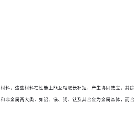
程材料，这些材料在性能上能互相取长补短，产生协同效应，其
属和非金属两大类，如铝、镁、铜、钛及其合金为金属基体，而