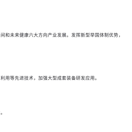
空间和未来健康六大方向产业发展。发挥新型举国体制优势，
生利用等先进技术，加强大型成套装备研发应用。
设。