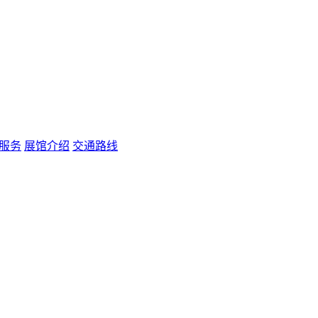
服务
展馆介绍
交通路线