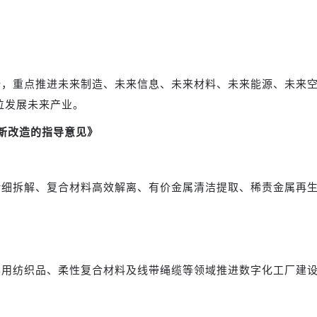
势，重点推进未来制造、未来信息、未来材料、未来能源、未来
位发展未来产业。
新改造的指导意见》
精细拆解、复合材料高效解离、有价金属清洁提取、稀责金属再
具用纺织品、柔性复合材料及线带绳缆等领域推进数字化工厂建