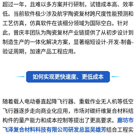
超过一年，且难以多方案并行研制，试错成本高、效率
低。当前软件极少涉及航宇陶瓷复材跨尺度性能预测和
工艺仿真，仿真软件在该细分领域为国际空白。针对
此，曾庆丰团队为陶瓷复材产业链提供了从初步设计到
制造生产的一体化解决方案，显著缩短设计-开发-制备-
验证周期，加速产品工程应用。
如何实现更快速度、更低成本
随着载人电动垂直起降飞行器、重载作业无人机等低空
飞行器逐步走向商业化应用，市场对碳纤维复合材料结
构件的量产能力和成本控制等提出了更高要求。
廊坊市
飞泽复合材料科技有限公司研发总监吴雄芳
结合工程实