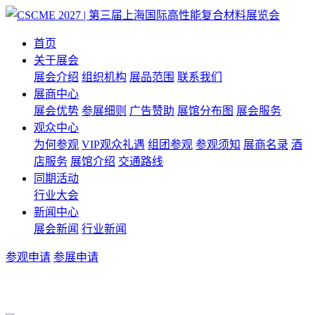
首页
关于展会
展会介绍
组织机构
展品范围
联系我们
展商中心
展会优势
参展细则
广告赞助
展馆分布图
展会服务
观众中心
为何参观
VIP观众礼遇
组团参观
参观须知
展商名录
酒
店服务
展馆介绍
交通路线
同期活动
行业大会
新闻中心
展会新闻
行业新闻
参观申请
参展申请