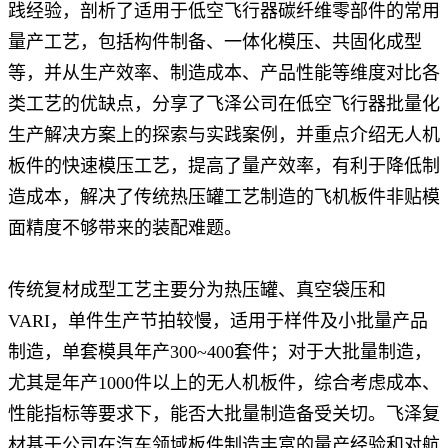
践经验，剖析了适用于低空飞行器碳纤维零部件的常用
量产工艺，包括构件制备、一体化模压、
共固化成型
等，并从生产效率、制造成本、产品性能等维度对比各
类工艺的优缺点，分享了飞泽公司在低空飞行器批量化
生产解决方案上的探索与实践案例，并重点介绍无人机
板件的快速模压工艺，提高了量产效率，有利于降低制
造成本，解决了传统热压罐工艺制造的飞机板件非贴模
面精度不够带来的装配难题。
传统复材成型工艺主要分为热压罐、真空袋压和
VARI，单件生产节拍较慢，适用于样件及小批量产品
制造，单套模具年产300~400套件；对于大批量制造，
尤其是年产1000件以上的无人机板件，综合考虑成本、
性能指标等要求下，能否大批量制造备受关切。飞泽复
材基于公司在汽车领域板件制造丰富的量产经验和对航