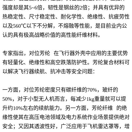
强度却是其5~6倍，韧性是钢丝的2倍；并具有优异的
热稳定性、尺寸稳定性、耐化学性、绝缘性、抗疲劳性
以及560℃以下不分解，不熔融等性能，是目前业内公
认的具有极高战略价值的高性能纤维材料。
专家指出，
对位芳纶
在飞行器外壳中应用的主要优势
有轻量化、绝缘性和高空跌落防护性。芳纶复合材料可
以解决飞行器续航、抗冲击等安全问题：
一方面，对位芳纶密度只有碳纤维的70%，玻纤的
50%，对于小型无人机而言，每减少1kg重量就可以提
升约10%左右的续航能力。另一方面，
芳纶纤维
的绝
缘性使其在高压电池领域及电力系统作业场景提供绝对
安全；又因其透波性好，广泛应用于飞机雷达罩等，增