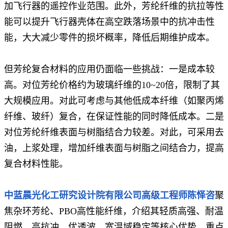
加飞行器的遥控作业范围。此外，芳纶纤维的抗拉等性
能可以提升飞行器壳体在高空跌落场景中的抗冲击性
能，大大减少零件的损坏概率，降低后期维护成本。
但芳纶复合材料的应用仍面临一些挑战：一是成本较
高。对位芳纶价格约为玻璃纤维的10~20倍，限制了其
大规模应用。对此可考虑与其他低成本纤维（如聚丙烯
纤维、玻纤）复合，在保证性能的同时降低成本。二是
对位芳纶纤维表面与树脂结合力较差。对此，可采用去
油，上浆处理，增加纤维表面与树脂之间结合力，提高
复合材料性能。
中
蓝晨光化工研究设计院有限公司高级工程师陈怿咨
聚
焦杂环芳纶、PBO高性能纤维，介绍其轻质高强、耐温
阻燃、高抗冲、优透波、宽温域稳定等核心优势。重点