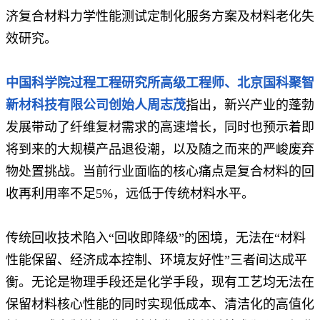
济复合材料力学性能测试定制化服务方案及材料老化失
效研究。
中
国科学院过程工程研究所高级工程师
、
北京国科聚智
新材科技有限公司创始人周志茂
指出，新兴产业的蓬勃
发展带动了纤维复材需求的高速增长，同时也预示着即
将到来的大规模产品退役潮，以及随之而来的严峻废弃
物处置挑战。当前行业面临的核心痛点是复合材料的回
收再利用率不足5%，远低于传统材料水平。
传统回收技术陷入“回收即降级”的困境，无法在“材料
性能保留、经济成本控制、环境友好性”三者间达成平
衡。无论是物理手段还是化学手段，现有工艺均无法在
保留材料核心性能的同时实现低成本、清洁化的高值化