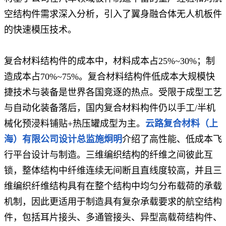
空结构件需求深入分析，引入了翼身融合体无人机板件
的快速模压技术。
复合材料结构件的成本中，材料成本占25%~30%；制
造成本占70%~75%。复合材料结构件低成本大规模快
捷技术与装备是世界各国竞逐的热点。受限于成型工艺
与自动化装备落后，国内复合材料构件仍以手工/半机
械化预浸料铺贴+热压罐成型为主。
云路复合材料（上
海）有限公司设计总监施炯明
介绍了高性能、低成本飞
行平台设计与制造。三维编织结构的纤维之间彼此互
锁，整体结构中纤维连续无间断且直线度较高，并且三
维编织纤维结构具有在整个结构中均匀分布载荷的承载
机制，因此更适用于制造具有复杂承载要求的航空结构
件，包括耳片接头、多通管接头、异型高载荷结构件、