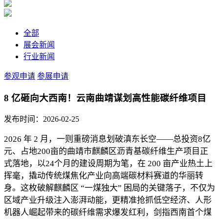
全部
展会新闻
行业新闻
参观申请
参展申请
8 亿砸向大西南！云南曲靖谋划高性能碳纤维项目
发布时间：2026-02-25
2026 年 2 月，一则重磅消息划破滇东长空——总投资8亿
元、占地200亩的曲靖市麒麟区沥青基碳纤维生产项目正
式落地，以24个月的建设周期为笔，在 200 亩产业热土上
挥毫，撬动传统煤焦化产业向高端碳材料赛道的华丽转
身。这枚破解麒麟区 “一煤独大” 困局的关键落子，不仅为
区域产业升级注入澎湃动能，更精准抢抓低空经济、人形
机器人崛起带来的碳纤维需求爆发红利，剑指西南首个煤