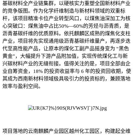
基碳材料全产业链集群，以硬核实力重塑全国新材料产业
的竞争版图。作为化学纤维制造与新材料领域的双重标
杆，该项目精准卡位产业转型风口，以煤焦油深加工为核
心突破口：煤焦油中占比50%—60%的芳烃与沥青质，是
沥青基碳纤维的优质原料。依托麒麟区成熟的煤焦化支柱
产业，项目将先实现通用级沥青基碳纤维量产，再逐步迭
代至高性能产品，让原本的煤化工副产品摇身变为 “黑色
黄金”，大幅提升下游产品附加值，实现传统煤化工与新
兴碳材料产业的无缝衔接。值得关注的是，项目全部由企
业自筹资金，18% 的投资收益率与 6 年的投资回收期，使
其成为西南新材料领域极具吸引力的投资标的，兼顾落地
效率与盈利空间。
项目落地的云南麒麟产业园区越州化工园区，构建起全维