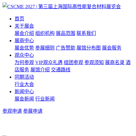
首页
关于展会
展会介绍
组织机构
展品范围
联系我们
展商中心
展会优势
参展细则
广告赞助
展馆分布图
展会服务
观众中心
为何参观
VIP观众礼遇
组团参观
参观须知
展商名录
酒
店服务
展馆介绍
交通路线
同期活动
行业大会
新闻中心
展会新闻
行业新闻
参观申请
参展申请