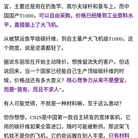
宜，主要还是用在钓鱼竿、高尔夫球杆和豪车上。而中
国国产T1000，
可以自由采购，价格已经降到工业原料水
平，直接装上了大飞机。
从被禁运鱼竿级碳纤维，到自主量产大飞机级T1000。这
个跨度，说是逆袭都轻了。
据说东丽现在开始主动降价，想挽留流失的客户。但话
说回来，当一个国家已经能自己生产顶级碳纤维的时
候，价格战还有多大意义？
核心竞争力从来不是便宜，
而是“我有，而且不求人”。
有人可能觉得，不就是一种材料嘛，至于这么激动？
但你想想，C929是中国第一款自主研发的宽体客机，它
用的碳纤维如果全靠进口，随时可能被断供。那这架飞
机就不是你的飞机，它的命运握在别人手里。
只有材料