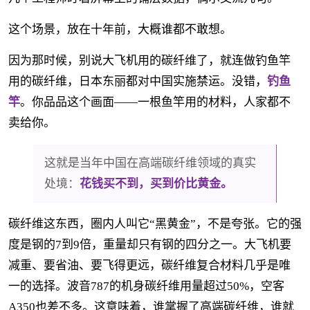
这个场景，放在十年前，大概谁都不敢想。
因为那时候，别说大飞机用的碳纤维了，就连做钓鱼竿
用的碳纤维，日本东丽都对中国实施禁运。没错，
钓鱼
竿
。你品品这个画面——一根鱼竿用的材料，人家都不
卖给你。
这就是当年中国在高端碳纤维领域的真实
处境：
花钱买不到，买到价比黄金。
碳纤维这东西，圈内人叫它“黑黄金”，不是夸张。它的强
度是钢的7到9倍，重量却只有钢的四分之一。大飞机要
减重、要省油、要飞得更远，碳纤维复合材料几乎是唯
一的选择。波音787的机身碳纤维用量超过50%，空客
A350也差不多。这意味着，谁掌握了高端碳纤维，谁就