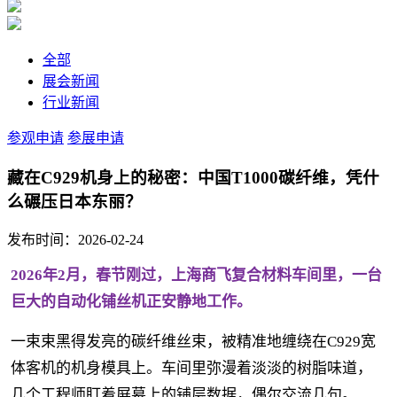
全部
展会新闻
行业新闻
参观申请
参展申请
藏在C929机身上的秘密：中国T1000碳纤维，凭什
么碾压日本东丽？
发布时间：2026-02-24
2026年2月，春节刚过，上海商飞复合材料车间里，一台
巨大的自动化铺丝机正安静地工作。
一束束黑得发亮的碳纤维丝束，被精准地缠绕在C929宽
体客机的机身模具上。车间里弥漫着淡淡的树脂味道，
几个工程师盯着屏幕上的铺层数据，偶尔交流几句。