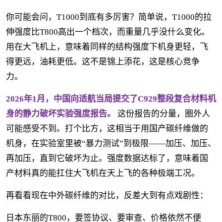
你可能会问，T1000到底有多厉害？简单说，T1000的拉
伸强度比T800高出一个档次，而重量几乎没什么变化。
用在大飞机上，意味着同样的结构强度下机身更轻，飞
得更远，油耗更低。这不是锦上添花，这是核心竞争
力。
2026年1月，中国向适航当局提交了C929整段复合材料机
身的静力破坏实验强度报告。
这份报告的分量，圈外人
可能感受不到。打个比方，这相当于用国产碳纤维做的
机身，在实验室里被“暴力测试”到极限——加压、加压、
再加压，直到它破坏为止。强度数据达标了，意味着国
产材料真的能扛住大飞机在天上飞的各种极端工况。
再看看现在中外碳纤维的对比，反差大到有点戏剧性：
日本东丽的T800，要签协议、要审查、价格依然不便